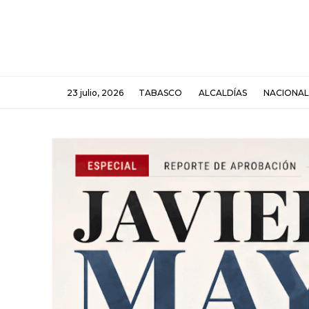
23 julio, 2026
TABASCO
ALCALDÍAS
NACIONAL