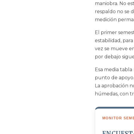
maniobra. No est
respaldo no se 
medición perman
El primer semest
estabilidad, par
vez se mueve en 
por debajo sigu
Esa media tabla
punto de apoyo.
La aprobación no
húmedas, con tra
MONITOR SEM
ENCUEST