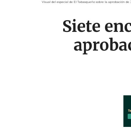
Visual del especial de El Tabasqueño sobre la aprobación de
Siete en
aprobac