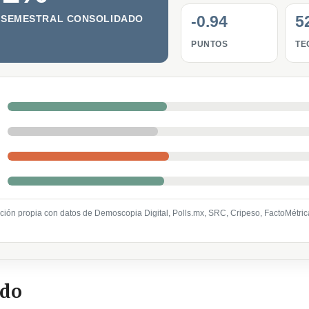
-0.94
5
 SEMESTRAL CONSOLIDADO
PUNTOS
TE
ción propia con datos de Demoscopia Digital, Polls.mx, SRC, Cripeso, FactoMétri
ido