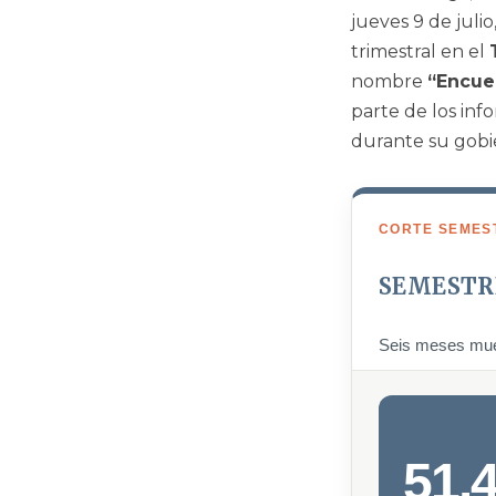
jueves 9 de juli
trimestral en el
nombre
“Encue
parte de los inf
durante su gobi
CORTE SEMES
SEMESTR
Seis meses mues
51.