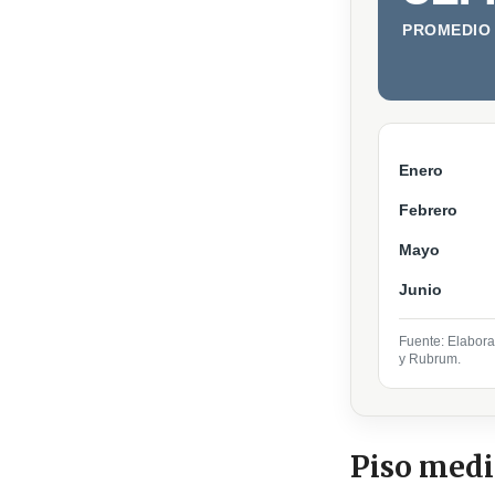
PROMEDIO
Enero
Febrero
Mayo
Junio
Fuente: Elabora
y Rubrum.
Piso med