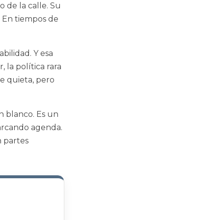
 de la calle. Su
. En tiempos de
bilidad. Y esa
 la política rara
e quieta, pero
 blanco. Es un
arcando agenda.
n partes