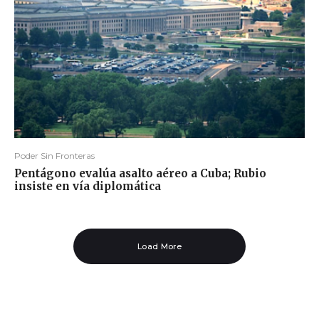
Poder Sin Fronteras
Pentágono evalúa asalto aéreo a Cuba; Rubio
insiste en vía diplomática
Load More