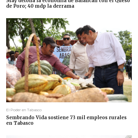
May detona la economía de Balancán con el Queso
de Poro; 40 mdp la derrama
El Poder en Tabasco
Sembrando Vida sostiene 73 mil empleos rurales
en Tabasco