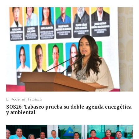
El Poder en Tabasco
SOS26: Tabasco prueba su doble agenda energética
y ambiental