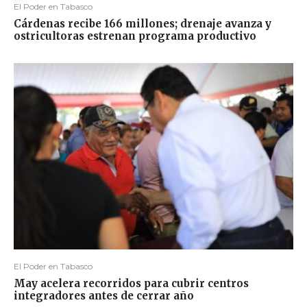
El Poder en Tabasco
Cárdenas recibe 166 millones; drenaje avanza y
ostricultoras estrenan programa productivo
El Poder en Tabasco
May acelera recorridos para cubrir centros
integradores antes de cerrar año