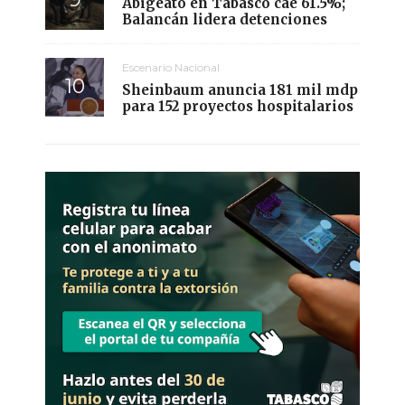
Abigeato en Tabasco cae 61.5%;
Balancán lidera detenciones
Escenario Nacional
Sheinbaum anuncia 181 mil mdp
para 152 proyectos hospitalarios