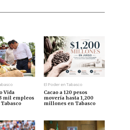
Tabasco
El Poder en Tabasco
o Vida
Cacao a 120 pesos
73 mil empleos
movería hasta 1,200
n Tabasco
millones en Tabasco