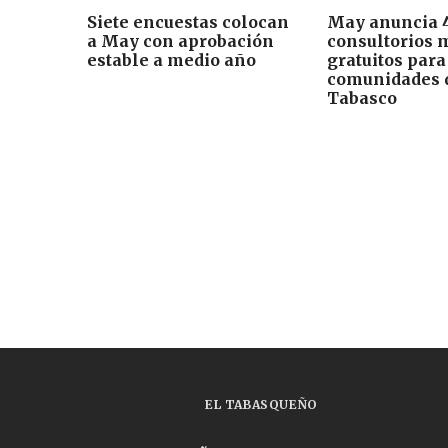
Siete encuestas colocan
May anuncia 
a May con aprobación
consultorios 
estable a medio año
gratuitos para
comunidades 
Tabasco
EL TABASQUEÑO