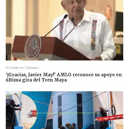
El Poder en Tabasco
‘¡Gracias, Javier May!’ AMLO reconoce su apoyo en
última gira del Tren Maya