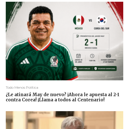
Todo Menos Política
¿Le atinará May de nuevo? ¡Ahora le apuesta al 2-1
contra Corea! ¡Llama a todos al Centenario!