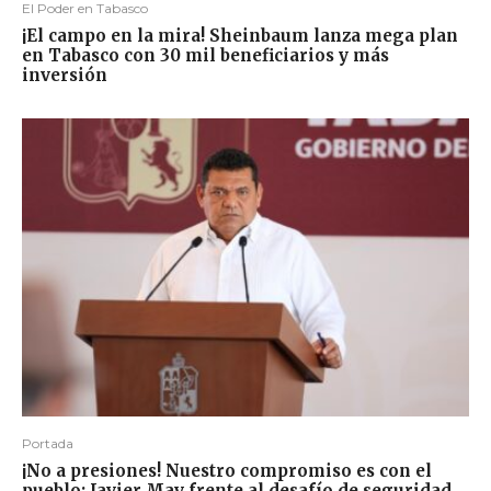
El Poder en Tabasco
¡El campo en la mira! Sheinbaum lanza mega plan
en Tabasco con 30 mil beneficiarios y más
inversión
Portada
¡No a presiones! Nuestro compromiso es con el
pueblo: Javier May frente al desafío de seguridad