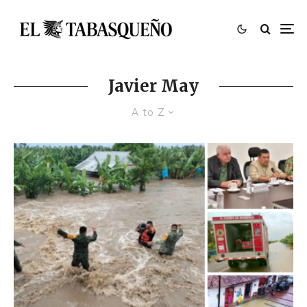
Javier May
A to Z