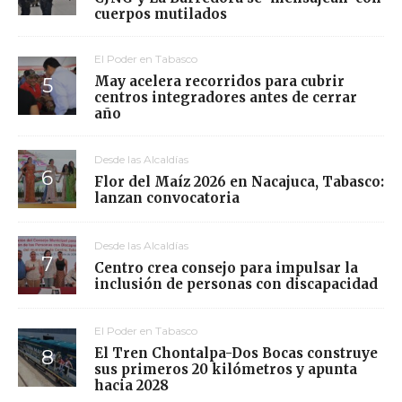
cuerpos mutilados
El Poder en Tabasco
May acelera recorridos para cubrir
centros integradores antes de cerrar
año
Desde las Alcaldías
Flor del Maíz 2026 en Nacajuca, Tabasco:
lanzan convocatoria
Desde las Alcaldías
Centro crea consejo para impulsar la
inclusión de personas con discapacidad
El Poder en Tabasco
El Tren Chontalpa-Dos Bocas construye
sus primeros 20 kilómetros y apunta
hacia 2028