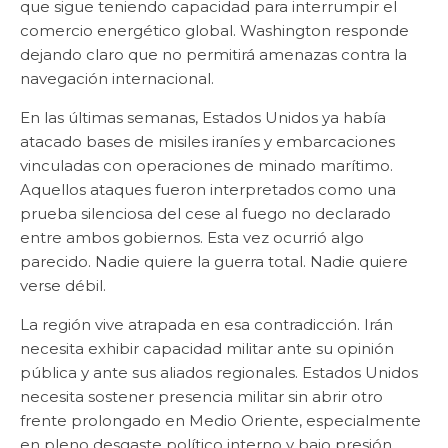
que sigue teniendo capacidad para interrumpir el
comercio energético global. Washington responde
dejando claro que no permitirá amenazas contra la
navegación internacional.
En las últimas semanas, Estados Unidos ya había
atacado bases de misiles iraníes y embarcaciones
vinculadas con operaciones de minado marítimo.
Aquellos ataques fueron interpretados como una
prueba silenciosa del cese al fuego no declarado
entre ambos gobiernos. Esta vez ocurrió algo
parecido. Nadie quiere la guerra total. Nadie quiere
verse débil.
La región vive atrapada en esa contradicción. Irán
necesita exhibir capacidad militar ante su opinión
pública y ante sus aliados regionales. Estados Unidos
necesita sostener presencia militar sin abrir otro
frente prolongado en Medio Oriente, especialmente
en pleno desgaste político interno y bajo presión