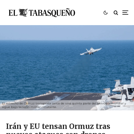
El estrecho de Ormuz transporta cerca de una quinta parte del petróleo mundial y
sigue bajo tensión militar constante.
Irán y EU tensan Ormuz tras