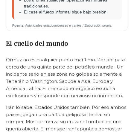
Los drones sustituyen operaciones militares
tradicionales.
El cese al fuego informal sigue bajo presión.
Fuente:
Autoridades estadounidenses e iraníes / Elaboración propia.
El cuello del mundo
Ormuz no es cualquier punto marítimo. Por ahí pasa
cerca de una quinta parte del petróleo mundial. Un
incidente serio en esa zona no golpea solamente a
Teherán o Washington. Sacude a Asia, Europa y
América Latina. El mercado energético escucha
explosiones y responde con nerviosismo inmediato.
Irán lo sabe. Estados Unidos también. Por eso ambos
países juegan una partida peligrosa: tensar sin
romper. Mostrar fuerza sin cruzar el umbral de una
guerra abierta. El mensaje iraní apunta a demostrar