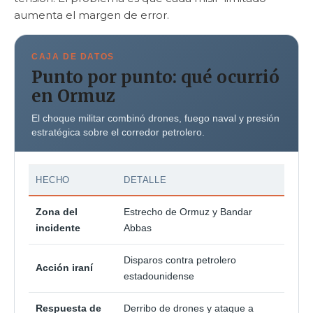
aumenta el margen de error.
CAJA DE DATOS
Punto por punto: qué ocurrió
en Ormuz
El choque militar combinó drones, fuego naval y presión
estratégica sobre el corredor petrolero.
HECHO
DETALLE
Zona del
Estrecho de Ormuz y Bandar
incidente
Abbas
Disparos contra petrolero
Acción iraní
estadounidense
Respuesta de
Derribo de drones y ataque a