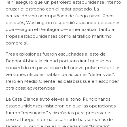
iraní aseguró que un petrolero estadunidense intentó
cruzar el estrecho con el radar apagado. La
acusación vino acompañada de fuego naval. Poco
después, Washington respondió atacando posiciones
que —según el Pentágono— amenazaban tanto a
tropas estadounidenses como al tráfico marítimo
comercial.
Tres explosiones fueron escuchadas al este de
Bandar Abbas, la ciudad portuaria iraní que se ha
convertido en pieza clave del nuevo pulso militar. Las
versiones oficiales hablan de acciones “defensivas”.
Pero en Medio Oriente las palabras suelen esconder
otra cosa: advertencias.
La Casa Blanca evitó elevar el tono. Funcionarios
estadounidenses insistieron en que las operaciones
fueron “mesuradas” y diseñadas para preservar el
cese al fuego informal alcanzado tras semanas de
tensión. El problema es que cada misil “limitado”