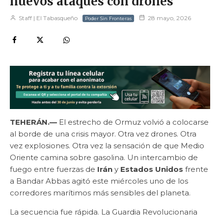
nuevos ataques con drones
Staff | El Tabasqueño
28 mayo, 2026
Poder Sin Fronteras
TEHERÁN.—
El estrecho de Ormuz volvió a colocarse
al borde de una crisis mayor. Otra vez drones. Otra
vez explosiones. Otra vez la sensación de que Medio
Oriente camina sobre gasolina. Un intercambio de
fuego entre fuerzas de
Irán
y
Estados Unidos
frente
a Bandar Abbas agitó este miércoles uno de los
corredores marítimos más sensibles del planeta.
La secuencia fue rápida. La Guardia Revolucionaria