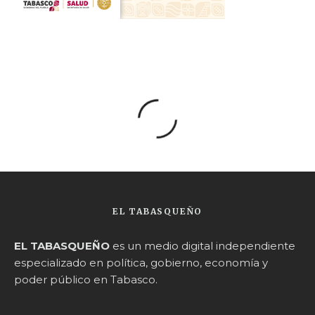
EL TABASQUEÑO
EL TABASQUEÑO
es un medio digital independiente
especializado en política, gobierno, economía y
poder público en Tabasco.