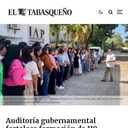
La auditoría gubernamental en Tabasco reunió a 119 alumnos del IAP para fortalecer
la profesionalización del servicio público.
Auditoría gubernamental