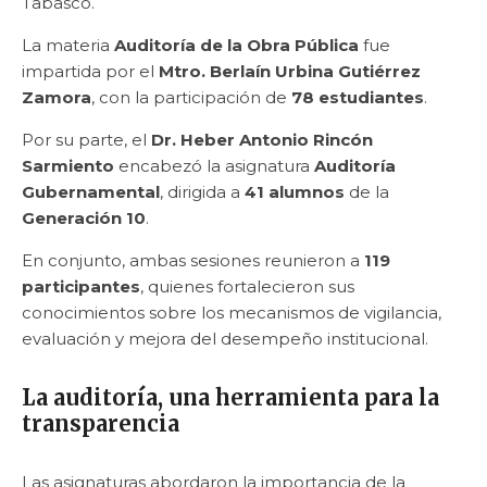
Tabasco.
La materia
Auditoría de la Obra Pública
fue
impartida por el
Mtro. Berlaín Urbina Gutiérrez
Zamora
, con la participación de
78 estudiantes
.
Por su parte, el
Dr. Heber Antonio Rincón
Sarmiento
encabezó la asignatura
Auditoría
Gubernamental
, dirigida a
41 alumnos
de la
Generación 10
.
En conjunto, ambas sesiones reunieron a
119
participantes
, quienes fortalecieron sus
conocimientos sobre los mecanismos de vigilancia,
evaluación y mejora del desempeño institucional.
La auditoría, una herramienta para la
transparencia
Las asignaturas abordaron la importancia de la