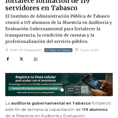
fortalece formación de 119
servidores en Tabasco
El Instituto de Administración Pública de Tabasco
reunió a 119 alumnos de la Maestría en Auditoría y
Evaluación Gubernamental para fortalecer la
transparencia, la rendición de cuentas y la
profesionalización del servicio público.
Staff | El Tabasqueño
7 julio, 2026
El Poder en Tabasco
La
auditoría gubernamental en Tabasco
fortaleció
este fin de semana la capacitación de
119 alumnos
de la Maestría en Auditoría y Evaluación