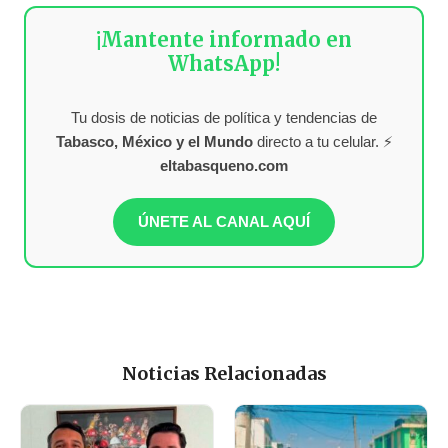
¡Mantente informado en
WhatsApp!
Tu dosis de noticias de política y tendencias de
Tabasco, México y el Mundo
directo a tu celular. ⚡
eltabasqueno.com
ÚNETE AL CANAL AQUÍ
Noticias Relacionadas