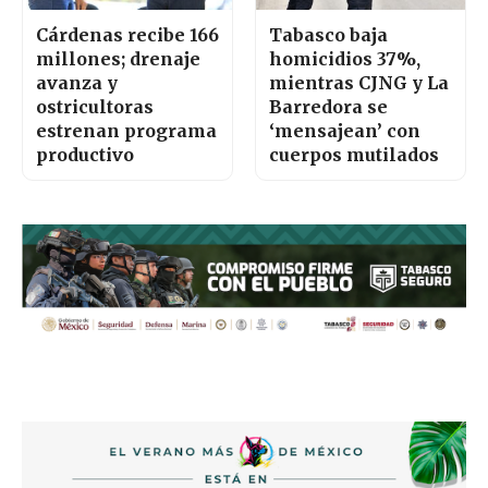
Cárdenas recibe 166
Tabasco baja
millones; drenaje
homicidios 37%,
avanza y
mientras CJNG y La
ostricultoras
Barredora se
estrenan programa
‘mensajean’ con
productivo
cuerpos mutilados