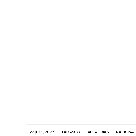
22 julio, 2026
TABASCO
ALCALDÍAS
NACIONAL