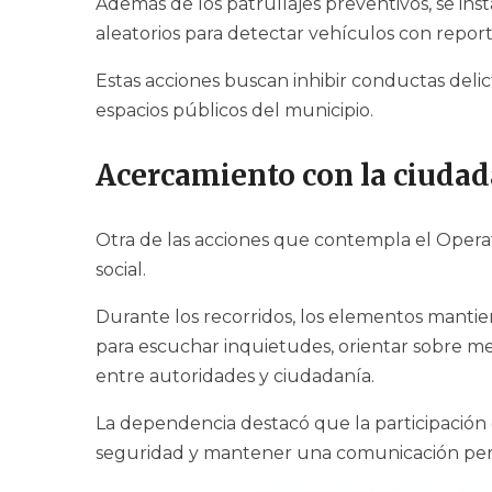
Además de los patrullajes preventivos, se inst
aleatorios para detectar vehículos con reporte
Estas acciones buscan inhibir conductas delict
espacios públicos del municipio.
Acercamiento con la ciudad
Otra de las acciones que contempla el Opera
social.
Durante los recorridos, los elementos mantie
para escuchar inquietudes, orientar sobre me
entre autoridades y ciudadanía.
La dependencia destacó que la participación
seguridad y mantener una comunicación perm