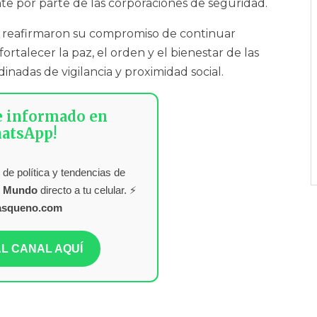
ente por parte de las corporaciones de seguridad.
o reafirmaron su compromiso de continuar
rtalecer la paz, el orden y el bienestar de las
nadas de vigilancia y proximidad social.
e informado en
atsApp!
 de política y tendencias de
l Mundo
directo a tu celular. ⚡
asqueno.com
L CANAL AQUÍ