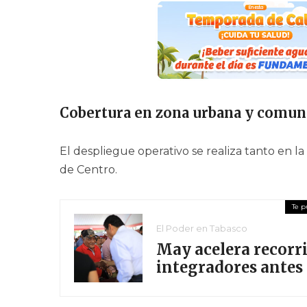
Cobertura en zona urbana y comun
El despliegue operativo se realiza tanto en
de Centro.
El Poder en Tabasco
May acelera recorri
integradores antes 