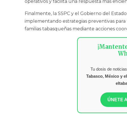
operativos y facilita una respuesta más efici
Finalmente, la SSPC y el Gobierno del Estad
implementando estrategias preventivas para fo
familias tabasqueñas mediante acciones coordi
¡Mantent
Wh
Tu dosis de noticias
Tabasco, México y e
eltab
ÚNETE A