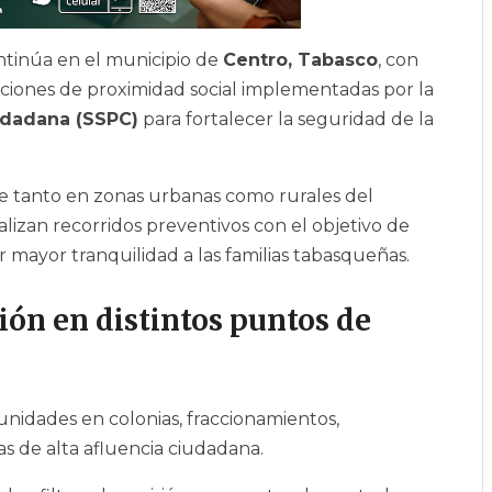
tinúa en el municipio de
Centro, Tabasco
, con
 acciones de proximidad social implementadas por la
udadana (SSPC)
para fortalecer la seguridad de la
e tanto en zonas urbanas como rurales del
izan recorridos preventivos con el objetivo de
dar mayor tranquilidad a las familias tabasqueñas.
isión en distintos puntos de
unidades en colonias, fraccionamientos,
s de alta afluencia ciudadana.