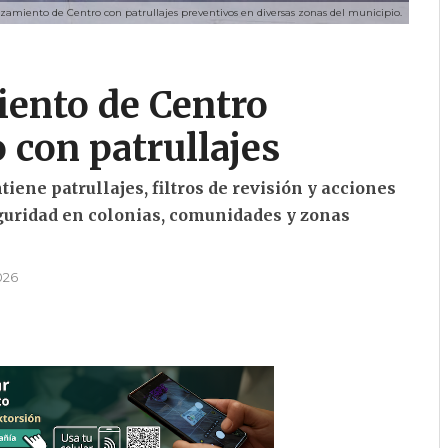
amiento de Centro con patrullajes preventivos en diversas zonas del municipio.
iento de Centro
 con patrullajes
ene patrullajes, filtros de revisión y acciones
eguridad en colonias, comunidades y zonas
2026