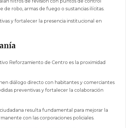
alan filtros de revisión con puntos de control
 de robo, armas de fuego o sustancias ilícitas.
ivas y fortalecer la presencia institucional en
anía
tivo Reforzamiento de Centro es la proximidad
nen diálogo directo con habitantes y comerciantes
didas preventivas y fortalecer la colaboración
 ciudadana resulta fundamental para mejorar la
anente con las corporaciones policiales.