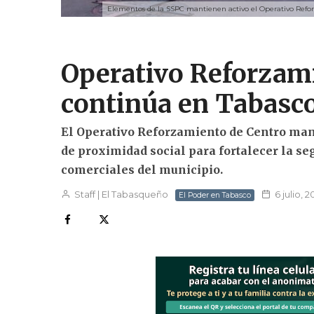
Elementos de la SSPC mantienen activo el Operativo Reforz
Operativo Reforzam
continúa en Tabasco
El Operativo Reforzamiento de Centro manti
de proximidad social para fortalecer la s
comerciales del municipio.
Staff | El Tabasqueño
6 julio, 
El Poder en Tabasco