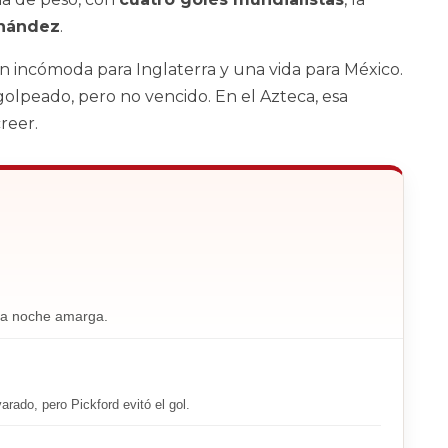
rnández
.
ón incómoda para Inglaterra y una vida para México.
 golpeado, pero no vencido. En el Azteca, esa
reer.
na noche amarga.
rado, pero Pickford evitó el gol.