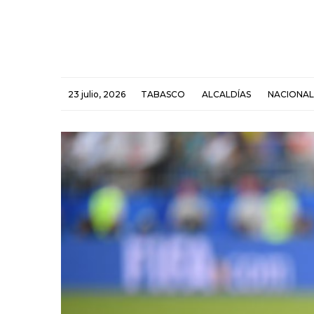
23 julio, 2026
TABASCO
ALCALDÍAS
NACIONAL