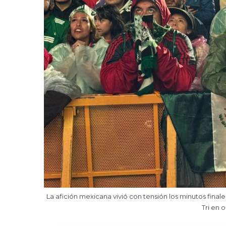
La afición mexicana vivió con tensión los minutos finale
Tri en o