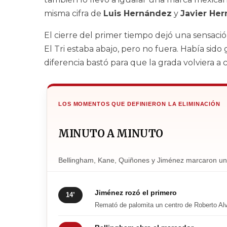
misma cifra de
Luis Hernández
y
Javier He
El cierre del primer tiempo dejó una sensaci
El Tri estaba abajo, pero no fuera. Había sido
diferencia bastó para que la grada volviera a c
LOS MOMENTOS QUE DEFINIERON LA ELIMINACIÓN
MINUTO A MINUTO
Bellingham, Kane, Quiñones y Jiménez marcaron u
Jiménez rozó el primero
14’
Remató de palomita un centro de Roberto Alva