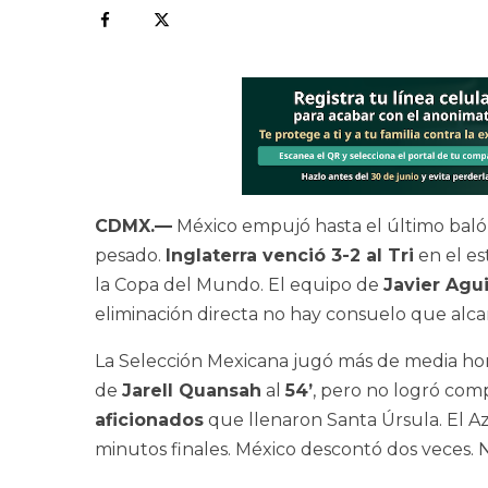
CDMX.—
México empujó hasta el último balón
pesado.
Inglaterra venció 3-2 al Tri
en el es
la Copa del Mundo. El equipo de
Javier Agui
eliminación directa no hay consuelo que alc
La Selección Mexicana jugó más de media ho
de
Jarell Quansah
al
54’
, pero no logró com
aficionados
que llenaron Santa Úrsula. El Az
minutos finales. México descontó dos veces. 