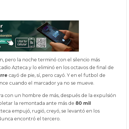
, pero la noche terminó con el silencio más
tadio Azteca y lo eliminó en los octavos de final de
rre
cayó de pie, sí, pero cayó. Y en el futbol de
ance cuando el marcador ya no se mueve.
ra con un hombre de más, después de la expulsión
pletar la remontada ante más de
80 mil
teca empujó, rugió, creyó, se levantó en los
Nunca encontró el tercero.