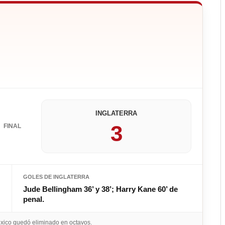
INGLATERRA
3
FINAL
GOLES DE INGLATERRA
Jude Bellingham 36’ y 38’; Harry Kane 60’ de
penal.
éxico quedó eliminado en octavos.