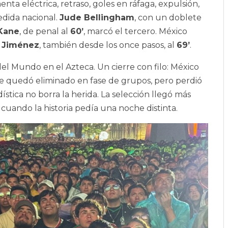
enta eléctrica, retraso, goles en ráfaga, expulsión,
dida nacional.
Jude Bellingham
, con un doblete
Kane
, de penal al
60’
, marcó el tercero. México
 Jiménez
, también desde los once pasos, al
69’
.
el Mundo en el Azteca. Un cierre con filo: México
de quedó eliminado en fase de grupos, pero perdió
ística no borra la herida. La selección llegó más
 cuando la historia pedía una noche distinta.