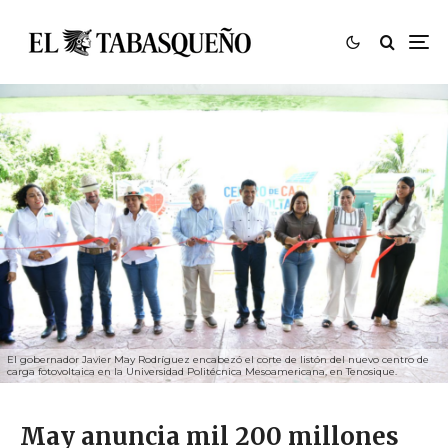
El gobernador Javier May Rodríguez encabezó el corte de listón del nuevo centro de
carga fotovoltaica en la Universidad Politécnica Mesoamericana, en Tenosique.
May anuncia mil 200 millones