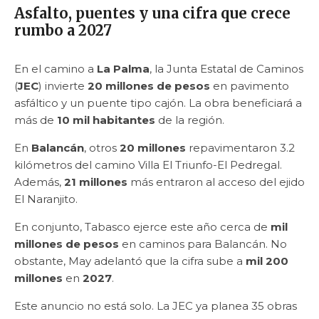
Asfalto, puentes y una cifra que crece
rumbo a 2027
En el camino a
La Palma
, la Junta Estatal de Caminos
(
JEC
) invierte
20 millones de pesos
en pavimento
asfáltico y un puente tipo cajón. La obra beneficiará a
más de
10 mil habitantes
de la región.
En
Balancán
, otros
20 millones
repavimentaron 3.2
kilómetros del camino Villa El Triunfo-El Pedregal.
Además,
21 millones
más entraron al acceso del ejido
El Naranjito.
En conjunto, Tabasco ejerce este año cerca de
mil
millones de pesos
en caminos para Balancán. No
obstante, May adelantó que la cifra sube a
mil 200
millones
en
2027
.
Este anuncio no está solo. La JEC ya planea 35 obras