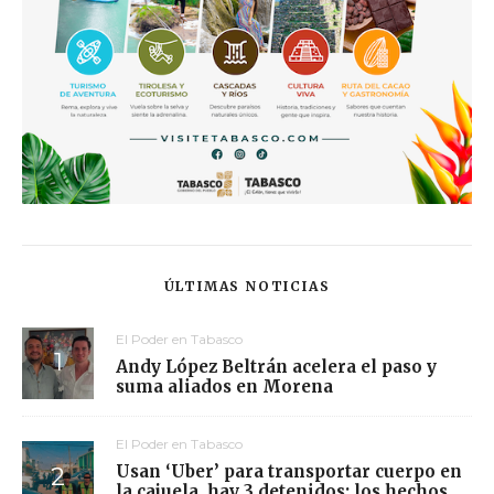
ÚLTIMAS NOTICIAS
El Poder en Tabasco
Andy López Beltrán acelera el paso y
suma aliados en Morena
El Poder en Tabasco
Usan ‘Uber’ para transportar cuerpo en
la cajuela, hay 3 detenidos; los hechos