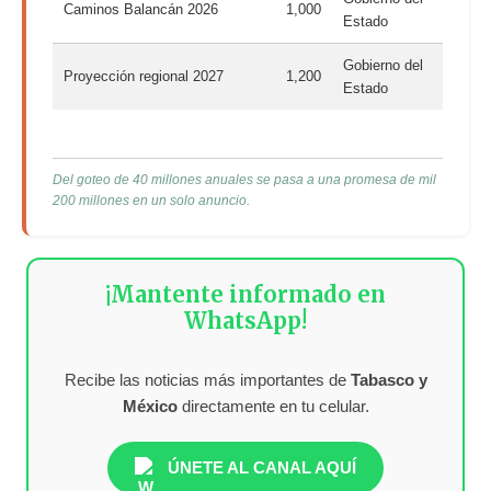
Caminos Balancán 2026
1,000
Estado
Gobierno del
Proyección regional 2027
1,200
Estado
Del goteo de 40 millones anuales se pasa a una promesa de mil
200 millones en un solo anuncio.
¡Mantente informado en
WhatsApp!
Recibe las noticias más importantes de
Tabasco y
México
directamente en tu celular.
ÚNETE AL CANAL AQUÍ