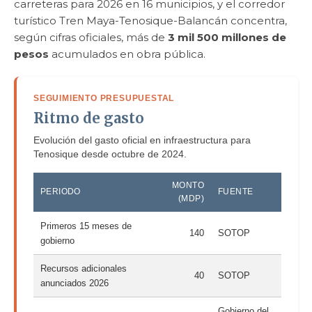
carreteras para 2026 en 16 municipios, y el corredor
turístico Tren Maya-Tenosique-Balancán concentra,
según cifras oficiales, más de
3 mil 500 millones de
pesos
acumulados en obra pública.
SEGUIMIENTO PRESUPUESTAL
Ritmo de gasto
Evolución del gasto oficial en infraestructura para
Tenosique desde octubre de 2024.
MONTO
PERIODO
FUENTE
(MDP)
Primeros 15 meses de
140
SOTOP
gobierno
Recursos adicionales
40
SOTOP
anunciados 2026
Gobierno del