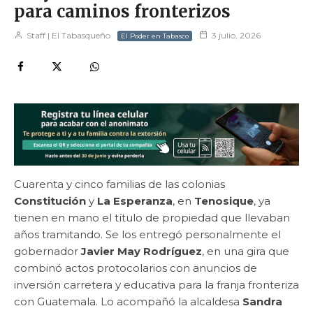
para caminos fronterizos
Staff | El Tabasqueño
3 julio, 2026
El Poder en Tabasco
Cuarenta y cinco familias de las colonias
Constitución
y
La Esperanza
, en
Tenosique
, ya
tienen en mano el título de propiedad que llevaban
años tramitando. Se los entregó personalmente el
gobernador
Javier May Rodríguez
, en una gira que
combinó actos protocolarios con anuncios de
inversión carretera y educativa para la franja fronteriza
con Guatemala. Lo acompañó la alcaldesa
Sandra