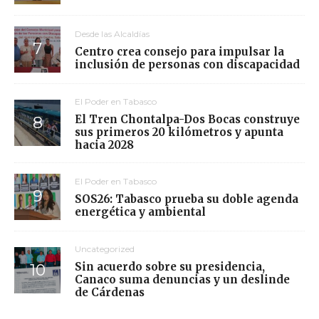
Desde las Alcaldías
Centro crea consejo para impulsar la
inclusión de personas con discapacidad
El Poder en Tabasco
El Tren Chontalpa-Dos Bocas construye
sus primeros 20 kilómetros y apunta
hacia 2028
El Poder en Tabasco
SOS26: Tabasco prueba su doble agenda
energética y ambiental
Uncategorized
Sin acuerdo sobre su presidencia,
Canaco suma denuncias y un deslinde
de Cárdenas