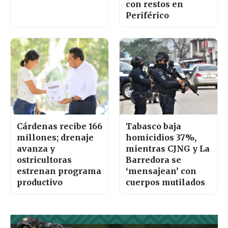
con restos en
Periférico
Cárdenas recibe 166
Tabasco baja
millones; drenaje
homicidios 37%,
avanza y
mientras CJNG y La
ostricultoras
Barredora se
estrenan programa
‘mensajean’ con
productivo
cuerpos mutilados