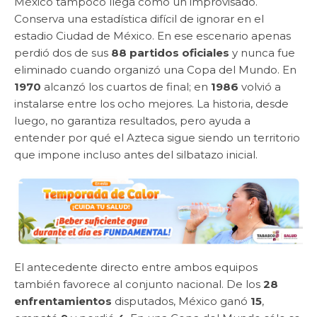
México tampoco llega como un improvisado.
Conserva una estadística difícil de ignorar en el
estadio Ciudad de México. En ese escenario apenas
perdió dos de sus
88 partidos oficiales
y nunca fue
eliminado cuando organizó una Copa del Mundo. En
1970
alcanzó los cuartos de final; en
1986
volvió a
instalarse entre los ocho mejores. La historia, desde
luego, no garantiza resultados, pero ayuda a
entender por qué el Azteca sigue siendo un territorio
que impone incluso antes del silbatazo inicial.
El antecedente directo entre ambos equipos
también favorece al conjunto nacional. De los
28
enfrentamientos
disputados, México ganó
15
,