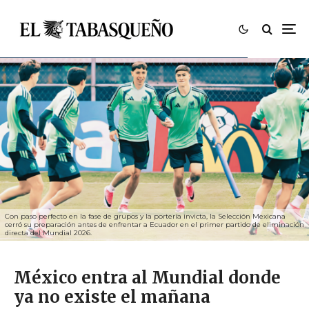
Con paso perfecto en la fase de grupos y la portería invicta, la Selección Mexicana
cerró su preparación antes de enfrentar a Ecuador en el primer partido de eliminación
directa del Mundial 2026.
México entra al Mundial donde
ya no existe el mañana