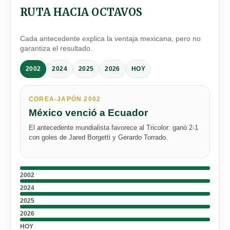
RUTA HACIA OCTAVOS
Cada antecedente explica la ventaja mexicana, pero no
garantiza el resultado.
2002
2024
2025
2026
HOY
COREA-JAPÓN 2002
México venció a Ecuador
El antecedente mundialista favorece al Tricolor: ganó 2-1
con goles de Jared Borgetti y Gerardo Torrado.
2002
2024
2025
2026
HOY