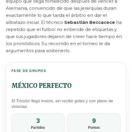
equipo que llega fortalecido después de vencer a
Alemania, convencido de que las jerarquías duran
exactamente lo que tarda el árbitro en dar el
silbatazo inicial. El técnico
Sebastián Beccacece
ha
repetido que el futbol no entiende de etiquetas y
que sus jugadores dejaron de creer hace tiempo en
los pronósticos. Su recorrido en el torneo le da
argumentos para sostenerlo.
FASE DE GRUPOS
MÉXICO PERFECTO
El Tricolor llegó invicto, sin recibir goles y con pleno de
victorias.
3
9
Partidos
Puntos