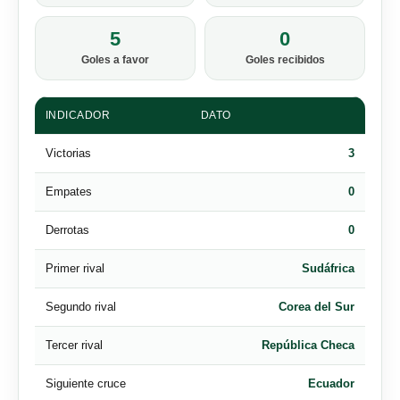
5
0
Goles a favor
Goles recibidos
INDICADOR
DATO
Victorias
3
Empates
0
Derrotas
0
Primer rival
Sudáfrica
Segundo rival
Corea del Sur
Tercer rival
República Checa
Siguiente cruce
Ecuador