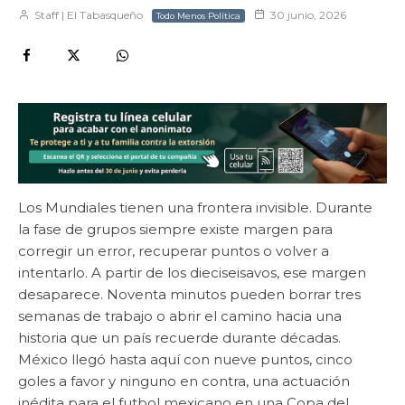
Staff | El Tabasqueño
30 junio, 2026
Todo Menos Política
Los Mundiales tienen una frontera invisible. Durante
la fase de grupos siempre existe margen para
corregir un error, recuperar puntos o volver a
intentarlo. A partir de los dieciseisavos, ese margen
desaparece. Noventa minutos pueden borrar tres
semanas de trabajo o abrir el camino hacia una
historia que un país recuerde durante décadas.
México llegó hasta aquí con nueve puntos, cinco
goles a favor y ninguno en contra, una actuación
inédita para el futbol mexicano en una Copa del