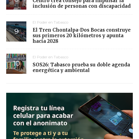
Centro crea consejo para impulsar la
inclusión de personas con discapacidad
El Poder en Tabasco
El Tren Chontalpa-Dos Bocas construye
sus primeros 20 kilómetros y apunta
hacia 2028
El Poder en Tabasco
SOS26: Tabasco prueba su doble agenda
energética y ambiental