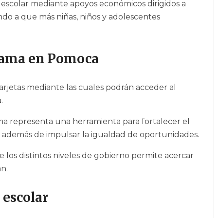
escolar mediante apoyos económicos dirigidos a
ndo a que más niñas, niños y adolescentes
grama en Pomoca
 tarjetas mediante las cuales podrán acceder al
.
a representa una herramienta para fortalecer el
s, además de impulsar la igualdad de oportunidades.
 los distintos niveles de gobierno permite acercar
n.
 escolar