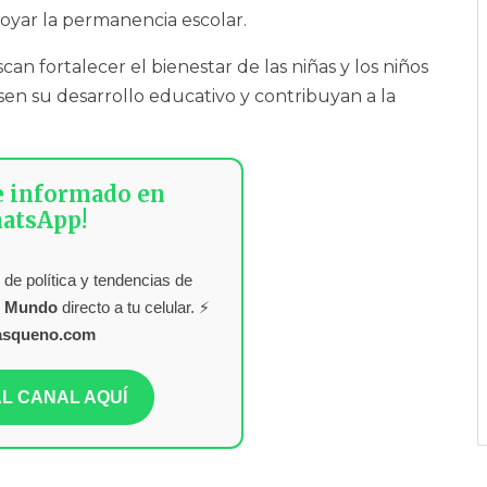
oyar la permanencia escolar.
can fortalecer el bienestar de las niñas y los niños
n su desarrollo educativo y contribuyan a la
e informado en
atsApp!
 de política y tendencias de
l Mundo
directo a tu celular. ⚡
asqueno.com
L CANAL AQUÍ