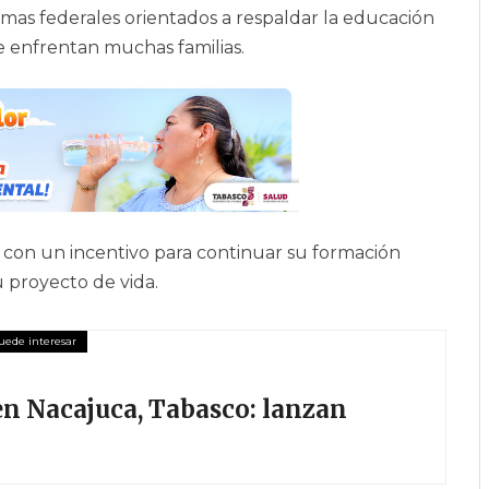
amas federales orientados a respaldar la educación
e enfrentan muchas familias.
n con un incentivo para continuar su formación
 proyecto de vida.
en Nacajuca, Tabasco: lanzan