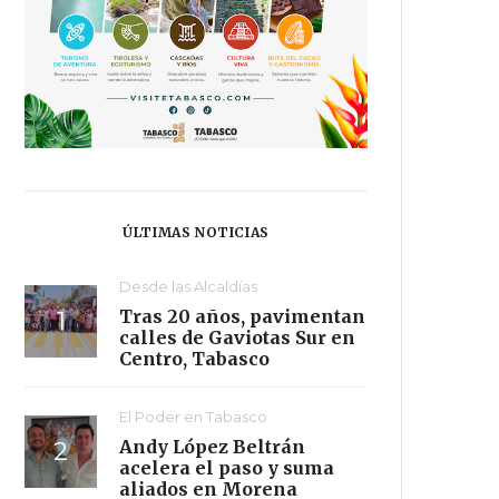
ÚLTIMAS NOTICIAS
Desde las Alcaldías
Tras 20 años, pavimentan
calles de Gaviotas Sur en
Centro, Tabasco
El Poder en Tabasco
Andy López Beltrán
acelera el paso y suma
aliados en Morena