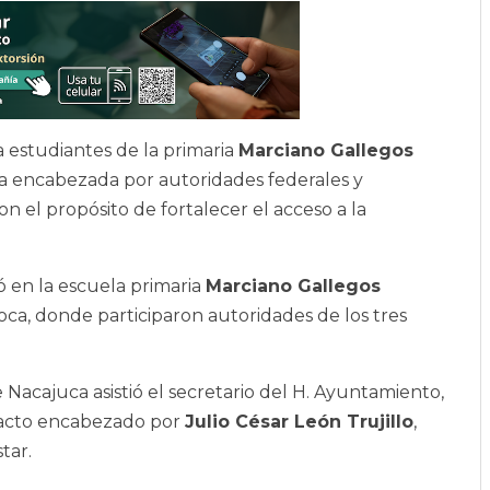
a estudiantes de la primaria
Marciano Gallegos
a encabezada por autoridades federales y
 el propósito de fortalecer el acceso a la
ó en la escuela primaria
Marciano Gallegos
ca, donde participaron autoridades de los tres
Nacajuca asistió el secretario del H. Ayuntamiento,
 acto encabezado por
Julio César León Trujillo
,
tar.