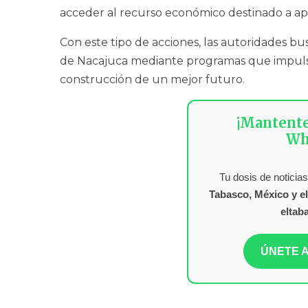
acceder al recurso económico destinado a ap
Con este tipo de acciones, las autoridades bus
de Nacajuca mediante programas que impulse
construcción de un mejor futuro.
¡Mantent
Wh
Tu dosis de noticias
Tabasco, México y e
eltab
ÚNETE A