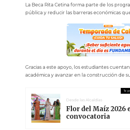
La Beca Rita Cetina forma parte de los progr
pública y reducir las barreras económicas qu
Gracias a este apoyo, los estudiantes cuenta
académica y avanzar en la construcción de su
Desde las Alcaldías
Flor del Maíz 2026 
convocatoria