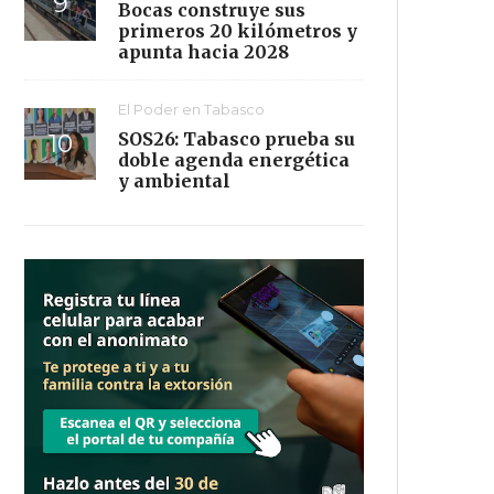
Bocas construye sus
primeros 20 kilómetros y
apunta hacia 2028
El Poder en Tabasco
SOS26: Tabasco prueba su
doble agenda energética
y ambiental