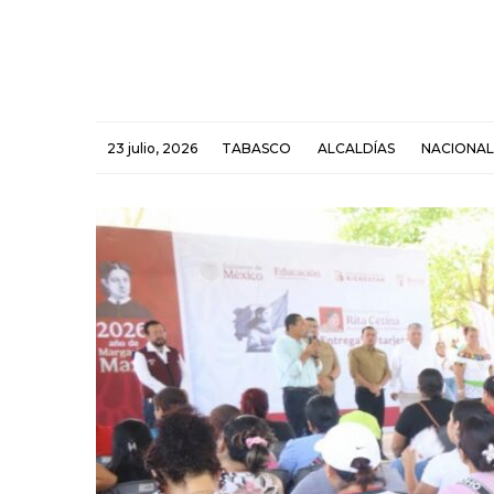
23 julio, 2026
TABASCO
ALCALDÍAS
NACIONAL