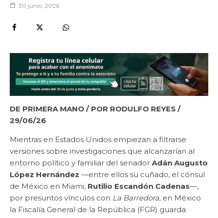
30 junio, 2026
DE PRIMERA MANO
/ POR RODULFO REYES /
29/06/26
Mientras en Estados Unidos empiezan a filtrarse
versiones sobre investigaciones que alcanzarían al
entorno político y familiar del senador
Adán Augusto
López Hernández
—entre ellos su cuñado, el cónsul
de México en Miami,
Rutilio Escandón Cadenas
—,
por presuntos vínculos con
La Barredora
, en México
la Fiscalía General de la República (FGR) guarda