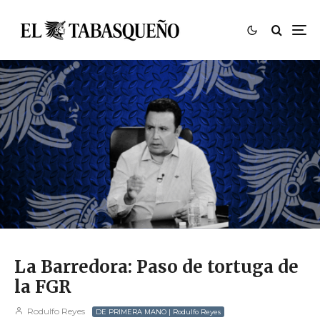
La Barredora: Paso de tortuga de
la FGR
Rodulfo Reyes
DE PRIMERA MANO | Rodulfo Reyes