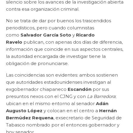
silencio sobre los avances de la investigación abierta
contra esa organización criminal.
No se trata de dar por buenos los trascendidos
periodísticos, pero cuando columnistas
como
Salvador García Soto
y
Ricardo
Ravelo
publican, con apenas dos días de diferencia,
información que coincide en sus aspectos centrales,
la autoridad encargada de investigar tiene la
obligación de pronunciarse.
Las coincidencias son evidentes: ambos sostienen
que autoridades estadounidenses investigan al
exgobernador chiapaneco
Escandón
por sus
presuntos nexos con el CJNG y con
La Barredora
;
ubican en el mismo entorno al senador
Adán
Augusto López
y colocan en el centro a
Hernán
Bermúdez Requena
, exsecretario de Seguridad de
Tabasco nombrado por el entonces gobernador y
hoy senador.