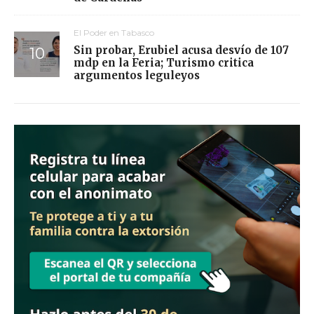
El Poder en Tabasco
Sin probar, Erubiel acusa desvío de 107
mdp en la Feria; Turismo critica
argumentos leguleyos