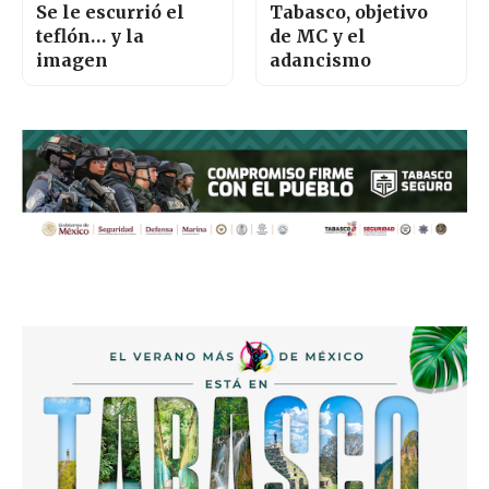
Se le escurrió el
Tabasco, objetivo
teflón… y la
de MC y el
imagen
adancismo