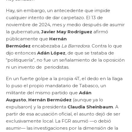
Hay, sin embargo, un antecedente que impide
cualquier intento de dar carpetazo. El 13 de
noviembre de 2024, mes y medio después de asumir
la gubernatura,
Javier May Rodríguez
afirmó
públicamente que
Hernán
Bermúdez
encabezaba
La Barredora
. Contra lo que
dijo entonces
Adán López
, de que se trataba de
“politiquería”, no fue un señalamiento de la oposición
ni un invento de periodistas.
En un fuerte golpe a la propia 4T, el dedo en la llaga
lo puso el propio mandatario de Tabasco, un
militante del mismo partido que
Adán
Augusto
,
Hernán Bermúdez
(aunque ya lo
expulsaron) y la presidenta
Claudia Sheinbaum
. A
partir de esa acusación oficial, el asunto dejó de ser
exclusivamente local. La FGR asumió —o debió
asumir— las investigaciones por la dimensión de la