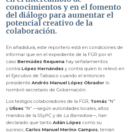
conocimientos y en el fomento
del diálogo para aumentar el
potencial creativo de la
colaboración.
En añadidura, este reportero está en condiciones de
informar que en el expediente de la FGR por el
caso
Bermúdez Requena
hay señalamientos
contra
López Hernández
y contra quien lo relevó en
el Ejecutivo de Tabasco cuando el entonces
presidente
Andrés Manuel López Obrador
lo
nombró secretario de Gobernación.
Los testigos colaboradores de la FGR,
Tomás
“N”
y
Ulises
“N” —según autoridades locales, altos
mandos de la SSyPC y de
La Barredora
—, han
declarado que tanto
Adán López
como su
sucesor,
Carlos Manuel Merino Campos
, tenían