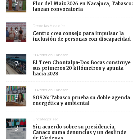
Flor del Maíz 2026 en Nacajuca, Tabasco:
lanzan convocatoria
Desde las Alcaldías
Centro crea consejo para impulsar la
inclusión de personas con discapacidad
El Poder en Tabasco
El Tren Chontalpa-Dos Bocas construye
sus primeros 20 kilómetros y apunta
hacia 2028
El Poder en Tabasco
SOS26: Tabasco prueba su doble agenda
energética y ambiental
Uncategorized
Sin acuerdo sobre su presidencia,
Canaco suma denuncias y un deslinde
de Cárdenas