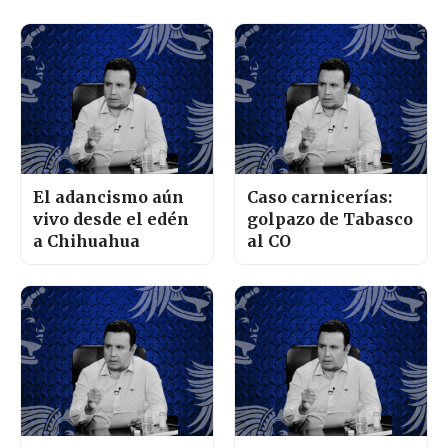
El adancismo aún
Caso carnicerías:
vivo desde el edén
golpazo de Tabasco
a Chihuahua
al CO