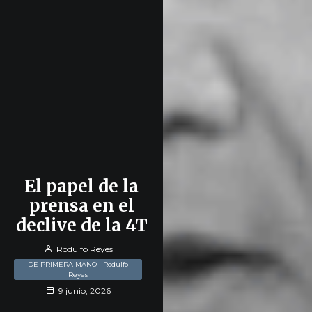
El papel de la
prensa en el
declive de la 4T
Rodulfo Reyes
DE PRIMERA MANO | Rodulfo
Reyes
9 junio, 2026