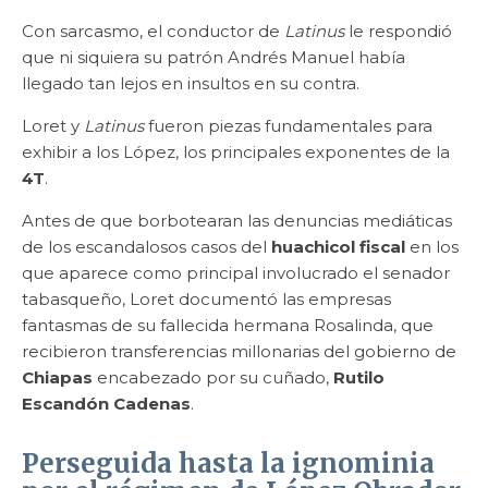
Con sarcasmo, el conductor de
Latinus
le respondió
que ni siquiera su patrón Andrés Manuel había
llegado tan lejos en insultos en su contra.
Loret y
Latinus
fueron piezas fundamentales para
exhibir a los López, los principales exponentes de la
4T
.
Antes de que borbotearan las denuncias mediáticas
de los escandalosos casos del
huachicol fiscal
en los
que aparece como principal involucrado el senador
tabasqueño, Loret documentó las empresas
fantasmas de su fallecida hermana Rosalinda, que
recibieron transferencias millonarias del gobierno de
Chiapas
encabezado por su cuñado,
Rutilo
Escandón Cadenas
.
Perseguida hasta la ignominia