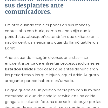
sus desplantes ante
comunicadores.
Era otro cuando tenía el poder en sus manos y
contestaba con burla, como cuando dijo que los
periodistas tabasqueños tendrían que exiliarse en la
nación centroamericana o cuando llamó gatillero a
Loret.
Ahora, cuando —según diversos analistas— se
encuentra cerca de enfrentar procesos judiciales en
Estados Unidos
por casos que antes denunciaron
los periodistas a los que injurió, aquel Adán Augusto
arrogante parece haberse esfumado.
Lo que queda es un político decrépito con la mirada
extraviada, al que de nada le serviría en una celda
gringa la insultante fortuna que se le atribuye por las
decenas de empresas constituidas desde su notaría