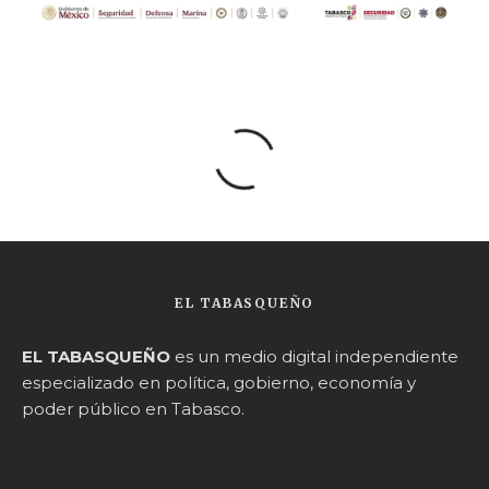
EL TABASQUEÑO
EL TABASQUEÑO
es un medio digital independiente
especializado en política, gobierno, economía y
poder público en Tabasco.