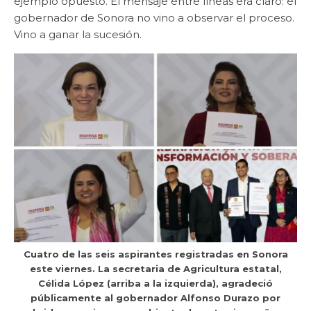
ejemplo opuesto. El mensaje entre líneas era claro: el
gobernador de Sonora no vino a observar el proceso.
Vino a ganar la sucesión.
Cuatro de las seis aspirantes registradas en Sonora
este viernes. La secretaria de Agricultura estatal,
Célida López (arriba a la izquierda), agradeció
públicamente al gobernador Alfonso Durazo por