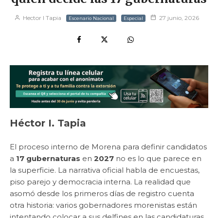
Hector I Tapia
27 junio, 2026
Escenario Nacional
Especial
Héctor I. Tapia
El proceso interno de Morena para definir candidatos
a
17 gubernaturas
en
2027
no es lo que parece en
la superficie. La narrativa oficial habla de encuestas,
piso parejo y democracia interna. La realidad que
asomó desde los primeros días de registro cuenta
otra historia: varios gobernadores morenistas están
intentando colocar a sus delfines en las candidaturas,