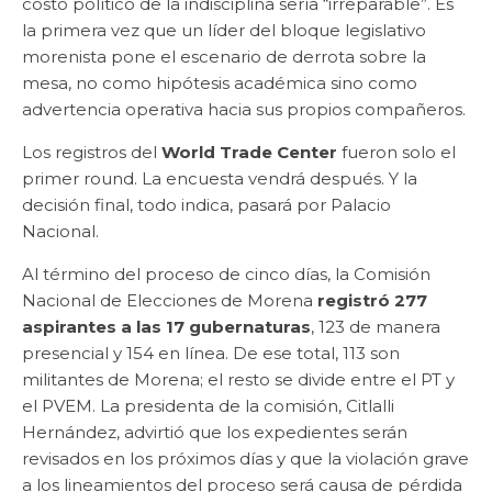
costo político de la indisciplina sería “irreparable”. Es
la primera vez que un líder del bloque legislativo
morenista pone el escenario de derrota sobre la
mesa, no como hipótesis académica sino como
advertencia operativa hacia sus propios compañeros.
Los registros del
World Trade Center
fueron solo el
primer round. La encuesta vendrá después. Y la
decisión final, todo indica, pasará por Palacio
Nacional.
Al término del proceso de cinco días, la Comisión
Nacional de Elecciones de Morena
registró 277
aspirantes a las 17 gubernaturas
, 123 de manera
presencial y 154 en línea. De ese total, 113 son
militantes de Morena; el resto se divide entre el PT y
el PVEM. La presidenta de la comisión, Citlalli
Hernández, advirtió que los expedientes serán
revisados en los próximos días y que la violación grave
a los lineamientos del proceso será causa de pérdida