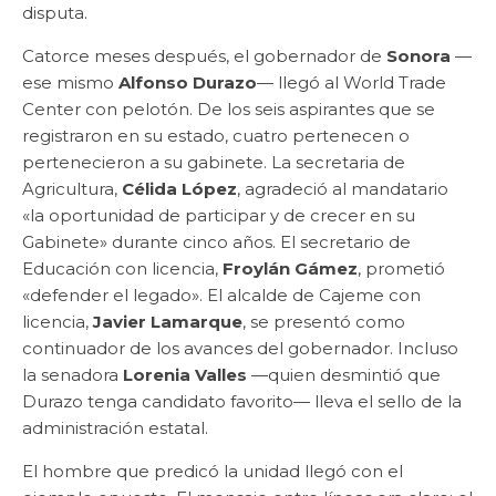
disputa.
Catorce meses después, el gobernador de
Sonora
—
ese mismo
Alfonso Durazo
— llegó al World Trade
Center con pelotón. De los seis aspirantes que se
registraron en su estado, cuatro pertenecen o
pertenecieron a su gabinete. La secretaria de
Agricultura,
Célida López
, agradeció al mandatario
«la oportunidad de participar y de crecer en su
Gabinete» durante cinco años. El secretario de
Educación con licencia,
Froylán Gámez
, prometió
«defender el legado». El alcalde de Cajeme con
licencia,
Javier Lamarque
, se presentó como
continuador de los avances del gobernador. Incluso
la senadora
Lorenia Valles
—quien desmintió que
Durazo tenga candidato favorito— lleva el sello de la
administración estatal.
El hombre que predicó la unidad llegó con el