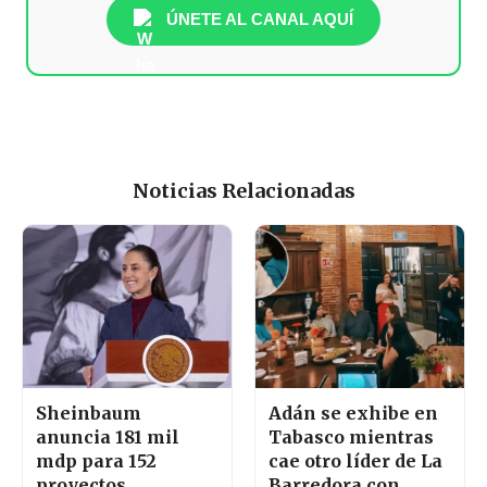
ÚNETE AL CANAL AQUÍ
Noticias Relacionadas
Sheinbaum
Adán se exhibe en
anuncia 181 mil
Tabasco mientras
mdp para 152
cae otro líder de La
proyectos
Barredora con