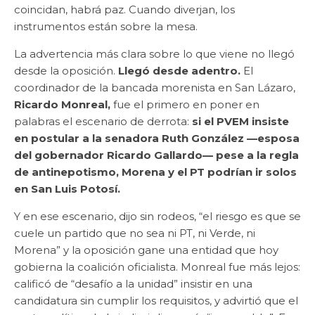
coincidan, habrá paz. Cuando diverjan, los
instrumentos están sobre la mesa.
La advertencia más clara sobre lo que viene no llegó
desde la oposición.
Llegó desde adentro.
El
coordinador de la bancada morenista en San Lázaro,
Ricardo Monreal,
fue el primero en poner en
palabras el escenario de derrota:
si el PVEM insiste
en postular a la senadora Ruth González —esposa
del gobernador Ricardo Gallardo— pese a la regla
de antinepotismo, Morena y el PT podrían ir solos
en San Luis Potosí.
Y en ese escenario, dijo sin rodeos, “el riesgo es que se
cuele un partido que no sea ni PT, ni Verde, ni
Morena” y la oposición gane una entidad que hoy
gobierna la coalición oficialista. Monreal fue más lejos:
calificó de “desafío a la unidad” insistir en una
candidatura sin cumplir los requisitos, y advirtió que el