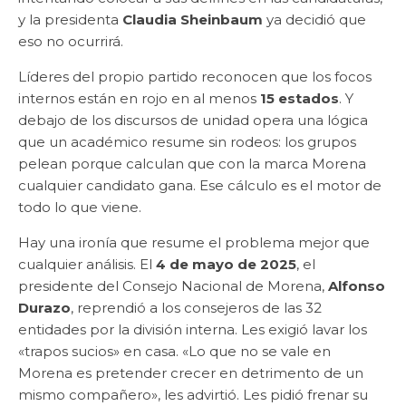
y la presidenta
Claudia Sheinbaum
ya decidió que
eso no ocurrirá.
Líderes del propio partido reconocen que los focos
internos están en rojo en al menos
15 estados
. Y
debajo de los discursos de unidad opera una lógica
que un académico resume sin rodeos: los grupos
pelean porque calculan que con la marca Morena
cualquier candidato gana. Ese cálculo es el motor de
todo lo que viene.
Hay una ironía que resume el problema mejor que
cualquier análisis. El
4 de mayo de 2025
, el
presidente del Consejo Nacional de Morena,
Alfonso
Durazo
, reprendió a los consejeros de las 32
entidades por la división interna. Les exigió lavar los
«trapos sucios» en casa. «Lo que no se vale en
Morena es pretender crecer en detrimento de un
mismo compañero», les advirtió. Les pidió frenar su