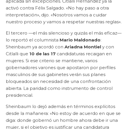
aplicada sin excepciones. Citlalli Hernández ya la
activó contra Félix Salgado. «No hay paso a otra
interpretación», dijo. «Nosotros vamos a cuidar
nuestro proceso y vamos a respetar nuestras reglas».
El tercero —el más silencioso y quizás el más eficaz—
lo reportó el columnista
Mario Maldonado
:
Sheinbaum ya acordó con
Ariadna Montiel
y con
Citlalli que
10 de las 17
candidaturas recaigan en
mujeres. Si ese criterio se mantiene, varios
gobernadores varones que apostaron por perfiles
masculinos de sus gabinetes verán sus planes
bloqueados sin necesidad de una confrontación
abierta. La paridad como instrumento de control
presidencial.
Sheinbaum lo dejó además en términos explícitos
desde la mañanera: «No estoy de acuerdo en que se
diga: donde gobernó un hombre ahora debe ir una
mujer, si el objetivo es justificar una candidatura