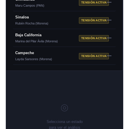
—
TENSIÓN ACTIVA
Maru Campos (PAN)
Sinaloa
—
TENSIÓN ACTIVA
Rubén Rocha (Morena)
Baja California
—
TENSIÓN ACTIVA
Marina del Pilar Ávila (Morena)
Campeche
—
TENSIÓN ACTIVA
Layda Sansores (Morena)
◎
Selecciona un estado
para ver el análisis