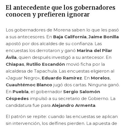
El antecedente que los gobernadores
conocen y prefieren ignorar
Los gobernadores de Morena saben lo que les pasó
a sus antecesores. En
Baja California
,
Jaime Bonilla
apostó por dos alcaldes de su confianza. Las
encuestas los derrotaron y ganó
Marina del Pilar
Ávila
, quien después investigó a su antecesor. En
Chiapas
,
Rutilio Escandón
movió ficha por la
alcaldesa de Tapachula. Las encuestas eligieron al
«Jaguar Negro»,
Eduardo Ramírez
. En
Morelos
,
Cuauhtémoc Blanco
jugó dos cartas. Ninguna ganó.
En
Puebla
, el gobernador
Sergio Salomón
Céspedes
impulsó a su secretario de Gobierno. La
candidatura fue para
Alejandro Armenta
.
El patrón se repite: cuando las encuestas se aplican
sin intervención, los delfines pierden. La apuesta de