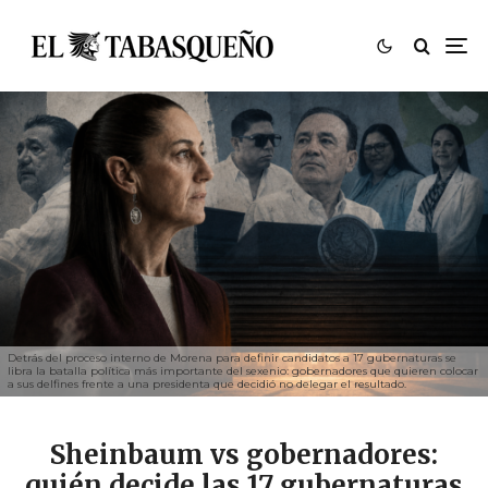
Detrás del proceso interno de Morena para definir candidatos a 17 gubernaturas se
libra la batalla política más importante del sexenio: gobernadores que quieren colocar
a sus delfines frente a una presidenta que decidió no delegar el resultado.
Sheinbaum vs gobernadores:
quién decide las 17 gubernaturas