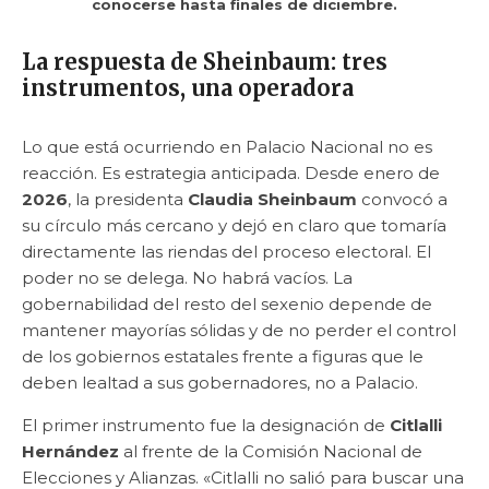
conocerse hasta finales de diciembre.
La respuesta de Sheinbaum: tres
instrumentos, una operadora
Lo que está ocurriendo en Palacio Nacional no es
reacción. Es estrategia anticipada. Desde enero de
2026
, la presidenta
Claudia Sheinbaum
convocó a
su círculo más cercano y dejó en claro que tomaría
directamente las riendas del proceso electoral. El
poder no se delega. No habrá vacíos. La
gobernabilidad del resto del sexenio depende de
mantener mayorías sólidas y de no perder el control
de los gobiernos estatales frente a figuras que le
deben lealtad a sus gobernadores, no a Palacio.
El primer instrumento fue la designación de
Citlalli
Hernández
al frente de la Comisión Nacional de
Elecciones y Alianzas. «Citlalli no salió para buscar una