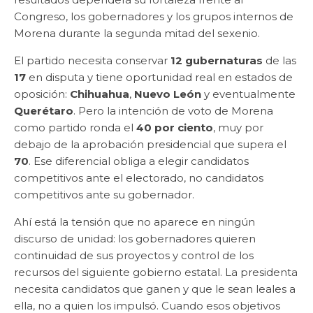
Congreso, los gobernadores y los grupos internos de
Morena durante la segunda mitad del sexenio.
El partido necesita conservar
12 gubernaturas
de las
17
en disputa y tiene oportunidad real en estados de
oposición:
Chihuahua
,
Nuevo León
y eventualmente
Querétaro
. Pero la intención de voto de Morena
como partido ronda el
40 por ciento
, muy por
debajo de la aprobación presidencial que supera el
70
. Ese diferencial obliga a elegir candidatos
competitivos ante el electorado, no candidatos
competitivos ante su gobernador.
Ahí está la tensión que no aparece en ningún
discurso de unidad: los gobernadores quieren
continuidad de sus proyectos y control de los
recursos del siguiente gobierno estatal. La presidenta
necesita candidatos que ganen y que le sean leales a
ella, no a quien los impulsó. Cuando esos objetivos