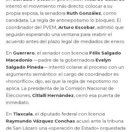
intentó el movimiento más directo: colocar a su
propia esposa, la senadora
Ruth González
, como
candidata. La regla de antinepotismo lo bloqueó. El
coordinador del PVEM,
Arturo Escobar
, admitió que
seguirán esperando una ventana para reabrir el
acuerdo antes del plazo legal de mediados de enero.
En
Guerrero
, el senador con licencia
Félix Salgado
Macedonio
—padre de la gobernadora
Evelyn
Salgado Pineda
— intentó colarse al proceso con un
argumento semántico: el cargo de coordinador es
«honorífico», dijo, así que la regla de nepotismo no
aplica. La presidenta de la Comisión Nacional de
Elecciones,
Citlalli Hernández
, cerró esa puerta de
inmediato.
En
Tlaxcala
, el diputado federal con licencia
Raymundo Vázquez Conchas
acusó ante la tribuna
de San Lázaro una «operación de Estado» orquestada