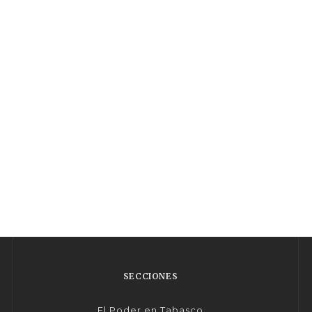
SECCIONES
El Poder en Tabasco