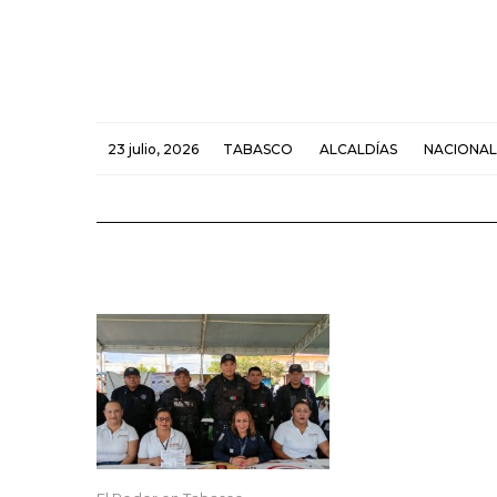
23 julio, 2026
TABASCO
ALCALDÍAS
NACIONAL