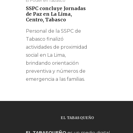
El Poder en Tabasco
SSPC concluye Jornadas
de Paz en La Lima,
Centro, Tabasco
Personal de la SSPC de
Tabasco finalizó
actividades de proximidad
social en La Lima,
brindando orientación
preventiva y números de
emergencia a las familias.
EL TABASQUEÑO
EL TABASQUEÑO
es un medio digital