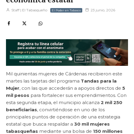
Staff | El Tabasqueño
23 junio, 2026
El Poder en Tabasco
Mil quinientas mujeres de Cárdenas recibieron este
martes las tarjetas del programa
Tandas para la
Mujer
, con las que accederán a apoyos directos de
5
mil pesos
para fortalecer sus emprendimientos. Con
esta segunda etapa, el municipio alcanza
2 mil 250
beneficiarias
, convirtiéndose en uno de los
principales puntos de operación de una estrategia
estatal que busca respaldar a
30 mil mujeres
tabasqueñas
mediante una bolsa de
150 millones