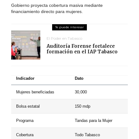
Gobierno proyecta cobertura masiva mediante
financiamiento directo para mujeres.
El Poder en Tabasco
Auditoría Forense fortalece
formación en el IAP Tabasco
Indicador
Dato
Mujeres beneficiadas
30,000
Bolsa estatal
150 mdp
Programa
Tandas para la Mujer
Cobertura
Todo Tabasco