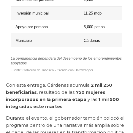
Inversión municipal
11.25 mdp
Apoyo por persona
5,000 pesos
Municipio
Cárdenas
La permanencia dependerá del desempeño de los emprendimientos
apoyados.
Fuente: Gobierno de Tabasco • Creado con Datawrapper
Con esta entrega, Cárdenas acumula
2 mil 250
beneficiarias
, resultado de las
750 mujeres
incorporadas en la primera etapa
y las
1 mil 500
integradas este martes
.
Durante el evento, el gobernador también colocó el
programa dentro de una narrativa más amplia sobre
el papel de las mujeres en la transformación política