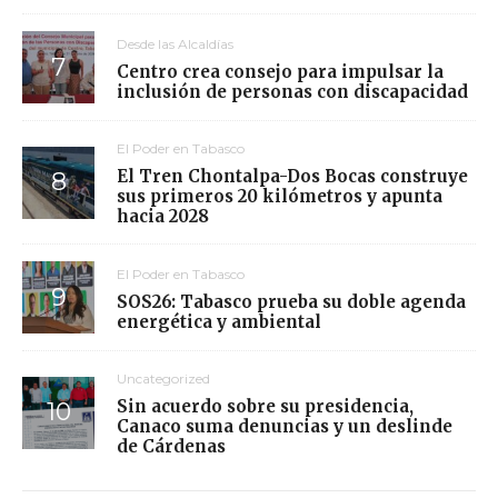
Desde las Alcaldías
Centro crea consejo para impulsar la
inclusión de personas con discapacidad
El Poder en Tabasco
El Tren Chontalpa-Dos Bocas construye
sus primeros 20 kilómetros y apunta
hacia 2028
El Poder en Tabasco
SOS26: Tabasco prueba su doble agenda
energética y ambiental
Uncategorized
Sin acuerdo sobre su presidencia,
Canaco suma denuncias y un deslinde
de Cárdenas