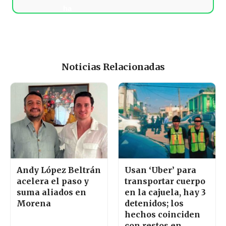
Noticias Relacionadas
Andy López Beltrán
Usan ‘Uber’ para
acelera el paso y
transportar cuerpo
suma aliados en
en la cajuela, hay 3
Morena
detenidos; los
hechos coinciden
con restos en