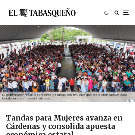
El gobernador recorrió el recinto y dialogó con mujeres que recibieron apoyos para
fortalecer sus emprendimientos.
Tandas para Mujeres avanza en
Cárdenas y consolida apuesta
económica estatal