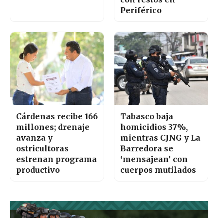
Periférico
Cárdenas recibe 166
Tabasco baja
millones; drenaje
homicidios 37%,
avanza y
mientras CJNG y La
ostricultoras
Barredora se
estrenan programa
‘mensajean’ con
productivo
cuerpos mutilados