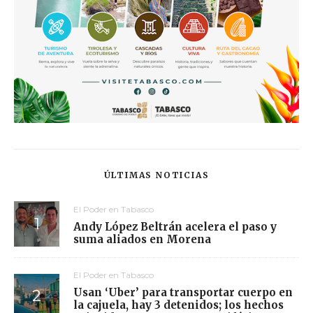
ÚLTIMAS NOTICIAS
El Poder en Tabasco
Andy López Beltrán acelera el paso y
suma aliados en Morena
El Poder en Tabasco
Usan ‘Uber’ para transportar cuerpo en
la cajuela, hay 3 detenidos; los hechos