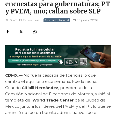
encuestas para gubernaturas; PT
y PVEM, uno; callan sobre SLP
Staff | El Tabasqueño
16 junio, 2026
Escenario Nacional
CDMX.—
No fue la cascada de licencias lo que
cambió el equilibrio esta semana. Fue la fecha.
Cuando
Citlalli Hernández
, presidenta de la
Comisión Nacional de Elecciones de Morena, subió al
templete del
World Trade Center
de la Ciudad de
México junto a los líderes del PVEM y del PT, lo que se
anunció no fue un trámite administrativo: fue el