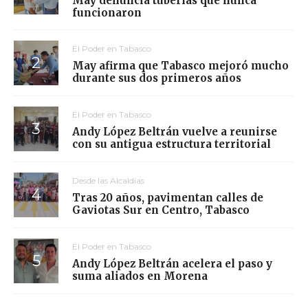
May denuncia tuberías que nunca
funcionaron
El Poder en Tabasco
May afirma que Tabasco mejoró mucho
durante sus dos primeros años
El Poder en Tabasco
Andy López Beltrán vuelve a reunirse
con su antigua estructura territorial
Desde las Alcaldías
Tras 20 años, pavimentan calles de
Gaviotas Sur en Centro, Tabasco
El Poder en Tabasco
Andy López Beltrán acelera el paso y
suma aliados en Morena