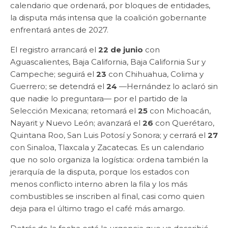
calendario que ordenará, por bloques de entidades,
la disputa más intensa que la coalición gobernante
enfrentará antes de 2027.
El registro arrancará el
22 de junio
con
Aguascalientes, Baja California, Baja California Sur y
Campeche; seguirá el
23
con Chihuahua, Colima y
Guerrero; se detendrá el
24
—Hernández lo aclaró sin
que nadie lo preguntara— por el partido de la
Selección Mexicana; retomará el
25
con Michoacán,
Nayarit y Nuevo León; avanzará el
26
con Querétaro,
Quintana Roo, San Luis Potosí y Sonora; y cerrará el
27
con Sinaloa, Tlaxcala y Zacatecas. Es un calendario
que no solo organiza la logística: ordena también la
jerarquía de la disputa, porque los estados con
menos conflicto interno abren la fila y los más
combustibles se inscriben al final, casi como quien
deja para el último trago el café más amargo.