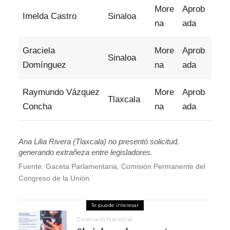
More
Aprob
Imelda Castro
Sinaloa
na
ada
Graciela
More
Aprob
Sinaloa
Domínguez
na
ada
Raymundo Vázquez
More
Aprob
Tlaxcala
Concha
na
ada
Ana Lilia Rivera (Tlaxcala) no presentó solicitud,
generando extrañeza entre legisladores.
Fuente: Gaceta Parlamentaria, Comisión Permanente del
Congreso de la Unión
Escenario Nacional