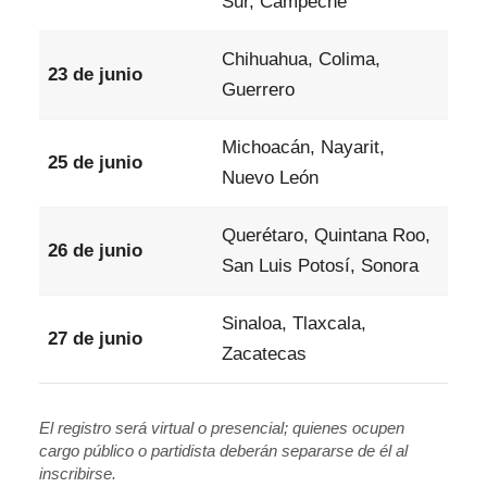
Sur, Campeche
Chihuahua, Colima,
23 de junio
Guerrero
Michoacán, Nayarit,
25 de junio
Nuevo León
Querétaro, Quintana Roo,
26 de junio
San Luis Potosí, Sonora
Sinaloa, Tlaxcala,
27 de junio
Zacatecas
El registro será virtual o presencial; quienes ocupen
cargo público o partidista deberán separarse de él al
inscribirse.