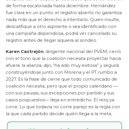
de forma escalonada hasta diciembre. Hernández
fue clara en un punto: el registro abierto no garantiza
nada más que el derecho a intentarlo. Quien insulte,
descalifique a otro aspirante o sea identificado con
una campaña dispendiosa, podrá ver cancelado su
registro antes de llegar siquiera al sondeo.
Karen Castrejón
, dirigente nacional del PVEM, cerró
con el tono que la coalición necesita proyectar hacia
afuera: la alianza, dijo, “ha sido muy exitosa” y seguirá
construyéndose junto con Morena y el PT rumbo a
2027. Es la frase de cierre que todo comunicado de
coalición necesita, pero que el propio calendario —
con sus pausas, sus excepciones por partido y sus
casos pospuestos— deja en entredicho. El reloj ya
corre. Lo que todavía no corre parejo es la regla con
la que cada partido decide quién llega a la meta.