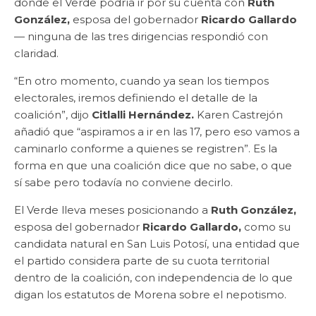
donde el Verde podría ir por su cuenta con
Ruth
González,
esposa del gobernador
Ricardo Gallardo
— ninguna de las tres dirigencias respondió con
claridad.
“En otro momento, cuando ya sean los tiempos
electorales, iremos definiendo el detalle de la
coalición”, dijo
Citlalli Hernández.
Karen Castrejón
añadió que “aspiramos a ir en las 17, pero eso vamos a
caminarlo conforme a quienes se registren”. Es la
forma en que una coalición dice que no sabe, o que
sí sabe pero todavía no conviene decirlo.
El Verde lleva meses posicionando a
Ruth González,
esposa del gobernador
Ricardo Gallardo,
como su
candidata natural en San Luis Potosí, una entidad que
el partido considera parte de su cuota territorial
dentro de la coalición, con independencia de lo que
digan los estatutos de Morena sobre el nepotismo.