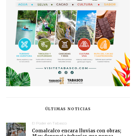
ÚLTIMAS NOTICIAS
El Poder en Tabasco
Comalcalco encara lluvias con obras;