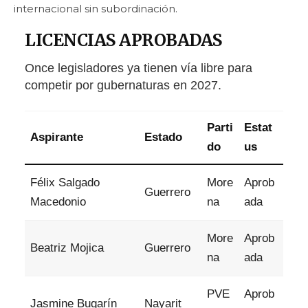
internacional sin subordinación.
LICENCIAS APROBADAS
Once legisladores ya tienen vía libre para
competir por gubernaturas en 2027.
Parti
Estat
Aspirante
Estado
do
us
Félix Salgado
More
Aprob
Guerrero
Macedonio
na
ada
More
Aprob
Beatriz Mojica
Guerrero
na
ada
PVE
Aprob
Jasmine Bugarín
Nayarit