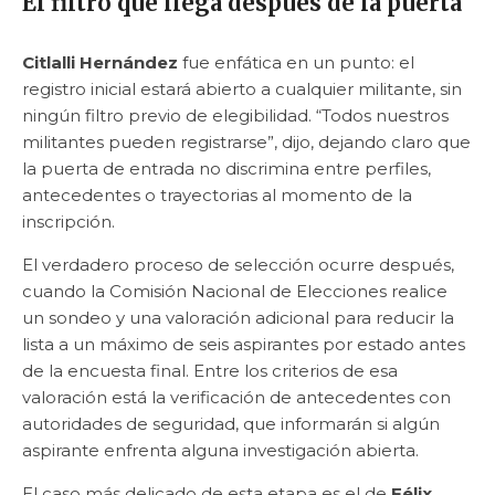
El filtro que llega después de la puerta
Citlalli Hernández
fue enfática en un punto: el
registro inicial estará abierto a cualquier militante, sin
ningún filtro previo de elegibilidad. “Todos nuestros
militantes pueden registrarse”, dijo, dejando claro que
la puerta de entrada no discrimina entre perfiles,
antecedentes o trayectorias al momento de la
inscripción.
El verdadero proceso de selección ocurre después,
cuando la Comisión Nacional de Elecciones realice
un sondeo y una valoración adicional para reducir la
lista a un máximo de seis aspirantes por estado antes
de la encuesta final. Entre los criterios de esa
valoración está la verificación de antecedentes con
autoridades de seguridad, que informarán si algún
aspirante enfrenta alguna investigación abierta.
El caso más delicado de esta etapa es el de
Félix