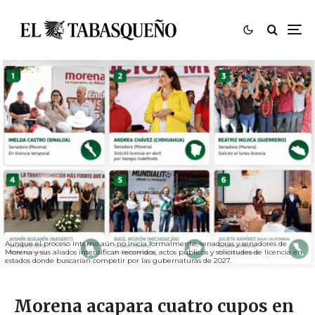
Aunque el proceso interno aún no inicia formalmente, senadoras y senadores de
Morena y sus aliados intensifican recorridos, actos públicos y solicitudes de licencia en
estados donde buscarían competir por las gubernaturas de 2027.
Morena acapara cuatro cupos en