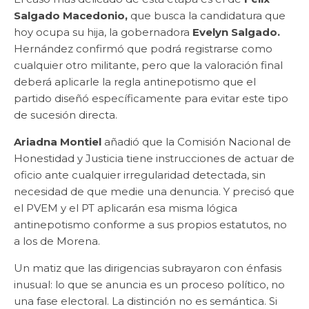
Salgado Macedonio,
que busca la candidatura que
hoy ocupa su hija, la gobernadora
Evelyn Salgado.
Hernández confirmó que podrá registrarse como
cualquier otro militante, pero que la valoración final
deberá aplicarle la regla antinepotismo que el
partido diseñó específicamente para evitar este tipo
de sucesión directa.
Ariadna Montiel
añadió que la Comisión Nacional de
Honestidad y Justicia tiene instrucciones de actuar de
oficio ante cualquier irregularidad detectada, sin
necesidad de que medie una denuncia. Y precisó que
el PVEM y el PT aplicarán esa misma lógica
antinepotismo conforme a sus propios estatutos, no
a los de Morena.
Un matiz que las dirigencias subrayaron con énfasis
inusual: lo que se anuncia es un proceso político, no
una fase electoral. La distinción no es semántica. Si