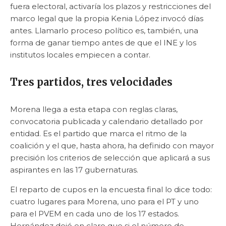
fuera electoral, activaría los plazos y restricciones del
marco legal que la propia Kenia López invocó días
antes. Llamarlo proceso político es, también, una
forma de ganar tiempo antes de que el INE y los
institutos locales empiecen a contar.
Tres partidos, tres velocidades
Morena llega a esta etapa con reglas claras,
convocatoria publicada y calendario detallado por
entidad. Es el partido que marca el ritmo de la
coalición y el que, hasta ahora, ha definido con mayor
precisión los criterios de selección que aplicará a sus
aspirantes en las 17 gubernaturas.
El reparto de cupos en la encuesta final lo dice todo:
cuatro lugares para Morena, uno para el PT y uno
para el PVEM en cada uno de los 17 estados.
Hernández dejó en claro que si el número de