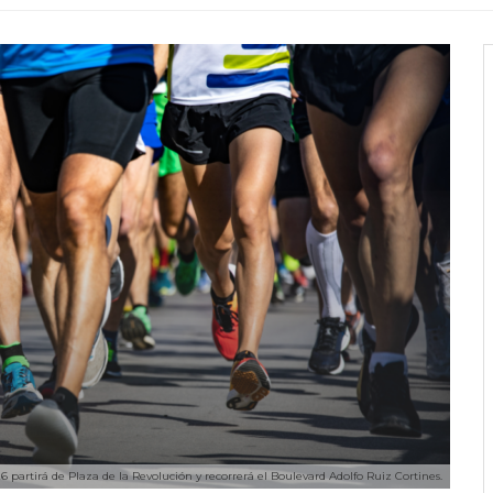
partirá de Plaza de la Revolución y recorrerá el Boulevard Adolfo Ruiz Cortines.