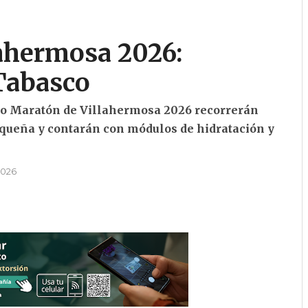
ahermosa 2026:
Tabasco
dio Maratón de Villahermosa 2026 recorrerán
squeña y contarán con módulos de hidratación y
2026