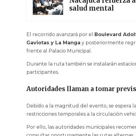
Nacajuca refuerza a
salud mental
El recorrido avanzará por el
Boulevard Adolf
Gaviotas y La Manga
y posteriormente regre
frente al Palacio Municipal.
Durante la ruta también se instalarán estacio
participantes.
Autoridades llaman a tomar previ
Debido a la magnitud del evento, se espera l
restricciones temporales a la circulación veh
Por ello, las autoridades municipales recome
consultar oportunamente las rutas alternas.