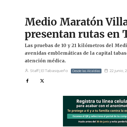
Medio Maratón Vill
presentan rutas en 
Las pruebas de 10 y 21 kilómetros del Me
avenidas emblemáticas de la capital taba
atención médica.
Staff | El Tabasqueño
22 junio, 
Desde las Alcaldías