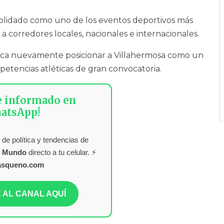
olidado como uno de los eventos deportivos más
 corredores locales, nacionales e internacionales.
busca nuevamente posicionar a Villahermosa como un
petencias atléticas de gran convocatoria.
e informado en
atsApp!
 de política y tendencias de
l Mundo
directo a tu celular. ⚡
asqueno.com
 AL CANAL AQUÍ