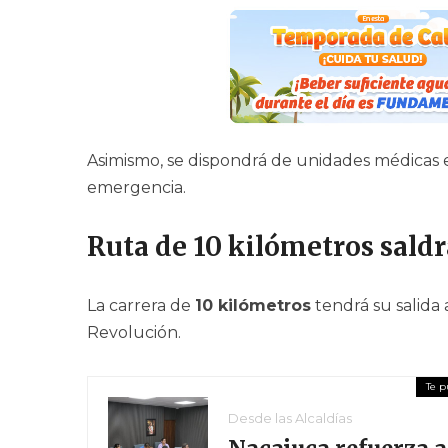
Asimismo, se dispondrá de unidades médicas 
emergencia.
Ruta de 10 kilómetros saldrá
La carrera de
10 kilómetros
tendrá su salida 
Revolución.
Desde las Alcaldías