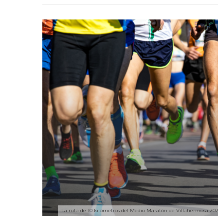
La ruta de 10 kilómetros del Medio Maratón de Villahermosa 2026 