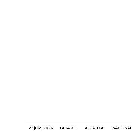
22 julio, 2026
TABASCO
ALCALDÍAS
NACIONAL