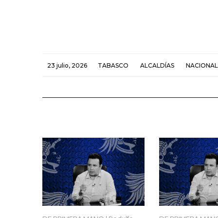
23 julio, 2026
TABASCO
ALCALDÍAS
NACIONAL