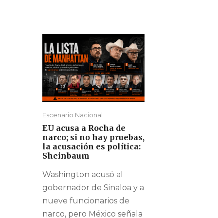
Escenario Nacional
EU acusa a Rocha de
narco; si no hay pruebas,
la acusación es política:
Sheinbaum
Washington acusó al
gobernador de Sinaloa y a
nueve funcionarios de
narco, pero México señala