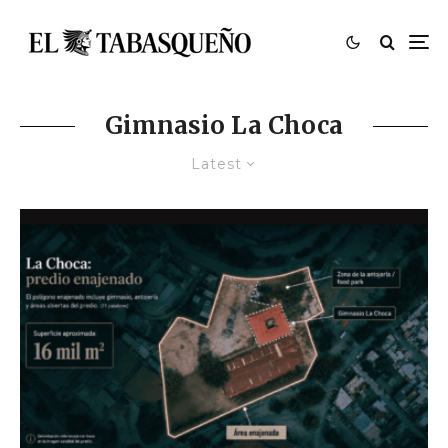
Gimnasio La Choca
Latest