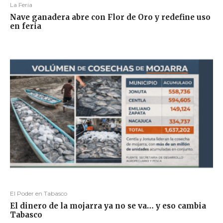
La Feria
Nave ganadera abre con Flor de Oro y redefine uso
en feria
El Poder en Tabasco
El dinero de la mojarra ya no se va… y eso cambia
Tabasco