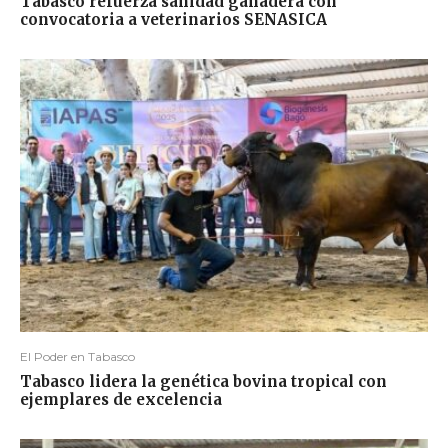
Tabasco refuerza sanidad ganadera con
convocatoria a veterinarios SENASICA
El Poder en Tabasco
Tabasco lidera la genética bovina tropical con
ejemplares de excelencia