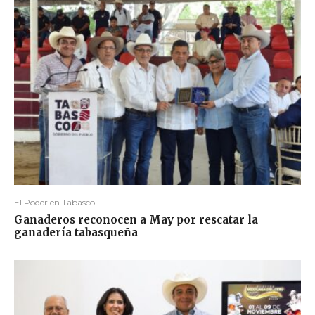
El Poder en Tabasco
Ganaderos reconocen a May por rescatar la
ganadería tabasqueña