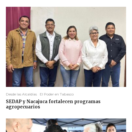
Desde las Alcaldías
El Poder en Tabasco
SEDAP y Nacajuca fortalecen programas
agropecuarios