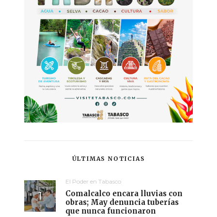
ÚLTIMAS NOTICIAS
El Poder en Tabasco
Comalcalco encara lluvias con
obras; May denuncia tuberías
que nunca funcionaron