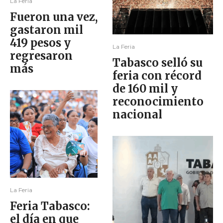
La Feria
Fueron una vez,
gastaron mil
419 pesos y
La Feria
regresaron
Tabasco selló su
más
feria con récord
de 160 mil y
reconocimiento
nacional
La Feria
Feria Tabasco:
el día en que