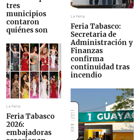
tres
municipios
La Feria
contaron
Feria Tabasco:
quiénes son
Secretaria de
Administración y
Finanzas
confirma
continuidad tras
incendio
La Feria
Feria Tabasco
2026:
embajadoras