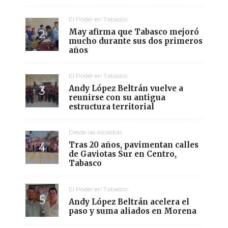
El Poder en Tabasco
May afirma que Tabasco mejoró
mucho durante sus dos primeros
años
El Poder en Tabasco
Andy López Beltrán vuelve a
reunirse con su antigua
estructura territorial
Desde las Alcaldías
Tras 20 años, pavimentan calles
de Gaviotas Sur en Centro,
Tabasco
El Poder en Tabasco
Andy López Beltrán acelera el
paso y suma aliados en Morena