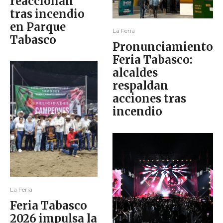
reaccionan
tras incendio
en Parque
La Feria
Tabasco
Pronunciamiento
Feria Tabasco:
alcaldes
respaldan
acciones tras
incendio
La Feria
Feria Tabasco
2026 impulsa la