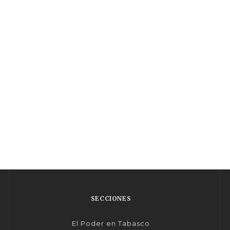
SECCIONES
El Poder en Tabasco