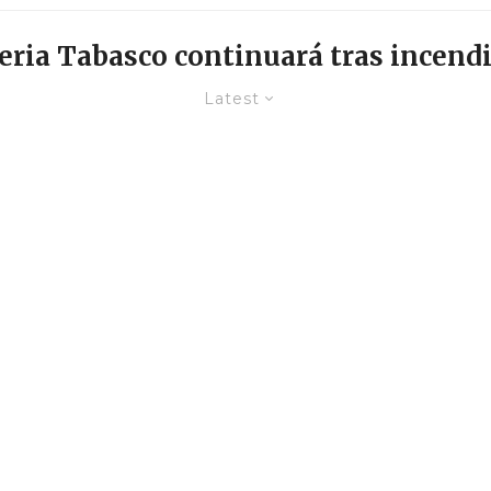
eria Tabasco continuará tras incend
Latest