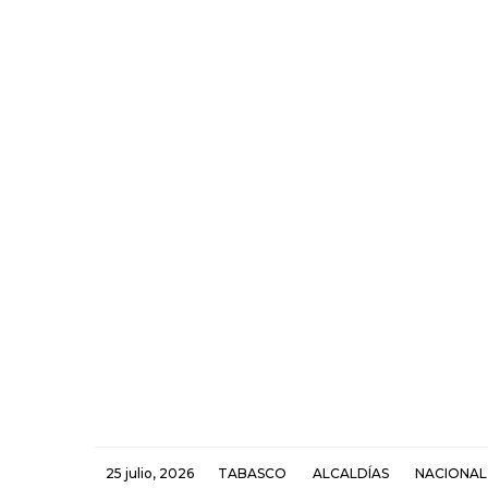
25 julio, 2026
TABASCO
ALCALDÍAS
NACIONAL