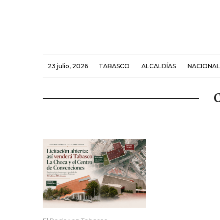
23 julio, 2026
TABASCO
ALCALDÍAS
NACIONAL