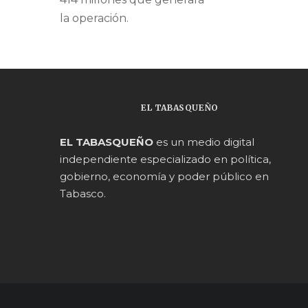
la operación.
EL TABASQUEÑO
EL TABASQUEÑO
es un medio digital
independiente especializado en política,
gobierno, economía y poder público en
Tabasco.