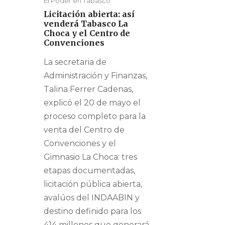
El Poder en Tabasco
Licitación abierta: así
venderá Tabasco La
Choca y el Centro de
Convenciones
La secretaria de
Administración y Finanzas,
Talina Ferrer Cadenas,
explicó el 20 de mayo el
proceso completo para la
venta del Centro de
Convenciones y el
Gimnasio La Choca: tres
etapas documentadas,
licitación pública abierta,
avalúos del INDAABIN y
destino definido para los
414 millones que generará