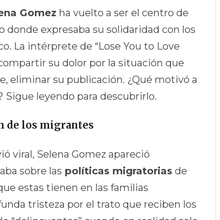
ena Gomez
ha vuelto a ser el centro de
o donde expresaba su solidaridad con los
o. La intérprete de “Lose You to Love
compartir su dolor por la situación que
te, eliminar su publicación. ¿Qué motivó a
 Sigue leyendo para descubrirlo.
n de los migrantes
ió viral, Selena Gomez apareció
aba sobre las
políticas migratorias
de
ue estas tienen en las familias
unda tristeza por el trato que reciben los