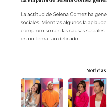
La empatía de Selena Gomez gene
La actitud de Selena Gomez ha gener
sociales. Mientras algunos la aplau
compromiso con las causas sociales, 
en un tema tan delicado.
Noticias