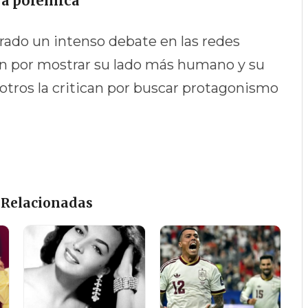
ra polémica
ado un intenso debate en las redes
den por mostrar su lado más humano y su
otros la critican por buscar protagonismo
 Relacionadas