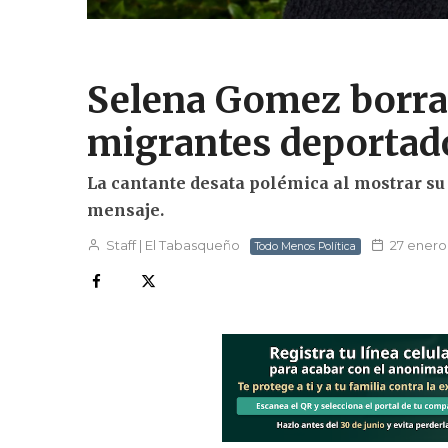
Selena Gomez borra
migrantes deportado
La cantante desata polémica al mostrar su
mensaje.
Staff | El Tabasqueño
27 enero
Todo Menos Política