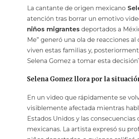
La cantante de origen mexicano
Sel
atención tras borrar un emotivo vide
niños migrantes
deportados a Méxic
Me” generó una ola de reacciones al 
viven estas familias y, posteriormen
Selena Gomez a tomar esta decisión?
Selena Gomez llora por la situació
En un video que rápidamente se volv
visiblemente afectada mientras habl
Estados Unidos y las consecuencias q
mexicanas. La artista expresó su prof