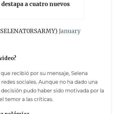
destapa a cuatro nuevos
(@SELENAT0RSARMY)
January
video?
 que recibió por su mensaje, Selena
s redes sociales. Aunque no ha dado una
la decisión pudo haber sido motivada por la
 temor a las críticas.