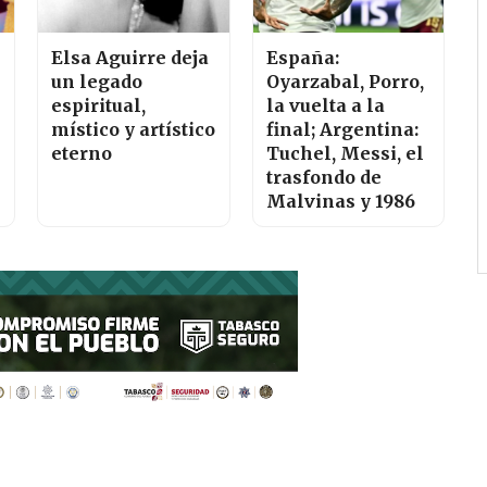
Elsa Aguirre deja
España:
un legado
Oyarzabal, Porro,
espiritual,
la vuelta a la
místico y artístico
final; Argentina:
eterno
Tuchel, Messi, el
trasfondo de
Malvinas y 1986