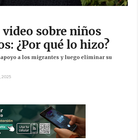
 video sobre niños
s: ¿Por qué lo hizo?
 apoyo a los migrantes y luego eliminar su
, 2025