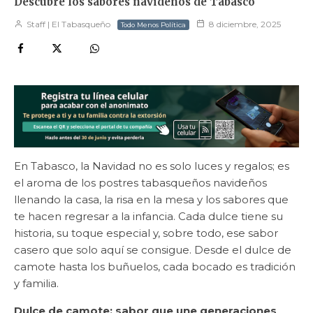
Descubre los sabores navideños de Tabasco
Staff | El Tabasqueño
8 diciembre, 2025
Todo Menos Política
En Tabasco, la Navidad no es solo luces y regalos; es
el aroma de los postres tabasqueños navideños
llenando la casa, la risa en la mesa y los sabores que
te hacen regresar a la infancia. Cada dulce tiene su
historia, su toque especial y, sobre todo, ese sabor
casero que solo aquí se consigue. Desde el dulce de
camote hasta los buñuelos, cada bocado es tradición
y familia.
Dulce de camote: sabor que une generaciones