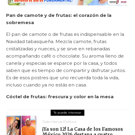
Pan de camote y de frutas: el corazón de la
sobremesa
El pan de camote o de frutas es indispensable en la
Navidad tabasqueña. Mezcla camote, frutas
cristalizadas y nueces, y se sirve en rebanadas
acompañando café o chocolate. Su aroma lleno de
canela y especias se esparce por la casa, y todos
saben que es tiempo de compartir y disfrutar juntos.
Es de esos postres que uno recuerda toda la vida,
incluso cuando ya no estás en casa.
Cóctel de frutas: frescura y color en la mesa
Todo Menos Política
¡Ya son 12! La Casa de los Famosos
México 2026 destapa a cuatro