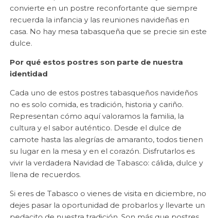
convierte en un postre reconfortante que siempre
recuerda la infancia y las reuniones navideñas en
casa. No hay mesa tabasqueña que se precie sin este
dulce.
Por qué estos postres son parte de nuestra
identidad
Cada uno de estos postres tabasqueños navideños
no es solo comida, es tradición, historia y cariño.
Representan cómo aquí valoramos la familia, la
cultura y el sabor auténtico. Desde el dulce de
camote hasta las alegrías de amaranto, todos tienen
su lugar en la mesa y en el corazón. Disfrutarlos es
vivir la verdadera Navidad de Tabasco: cálida, dulce y
llena de recuerdos.
Si eres de Tabasco o vienes de visita en diciembre, no
dejes pasar la oportunidad de probarlos y llevarte un
pedacito de nuestra tradición. Son más que postres,