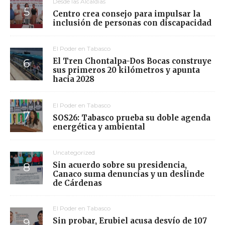
Desde las Alcaldías
Centro crea consejo para impulsar la
inclusión de personas con discapacidad
El Poder en Tabasco
El Tren Chontalpa-Dos Bocas construye
sus primeros 20 kilómetros y apunta
hacia 2028
El Poder en Tabasco
SOS26: Tabasco prueba su doble agenda
energética y ambiental
Uncategorized
Sin acuerdo sobre su presidencia,
Canaco suma denuncias y un deslinde
de Cárdenas
El Poder en Tabasco
Sin probar, Erubiel acusa desvío de 107