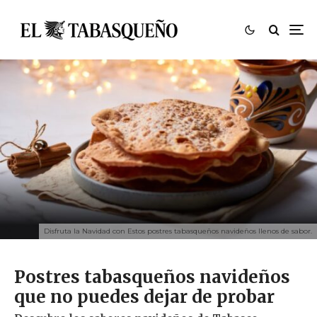
Disfruta la Navidad con Estos postres tabasqueños navideños llenos de sabor.
Postres tabasqueños navideños
que no puedes dejar de probar