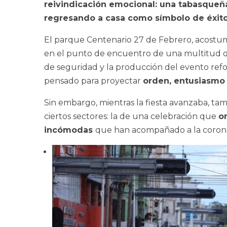
reivindicación emocional: una tabasqueña
regresando a casa como símbolo de éxito
El parque Centenario 27 de Febrero, acostu
en el punto de encuentro de una multitud
de seguridad y la producción del evento ref
pensado para proyectar
orden, entusiasmo 
Sin embargo, mientras la fiesta avanzaba, t
ciertos sectores: la de una celebración que
o
incómodas
que han acompañado a la corona