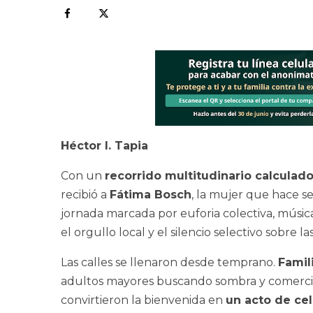
Héctor I. Tapia
Con un
recorrido multitudinario calculad
recibió a
Fátima Bosch
, la mujer que hace 
jornada marcada por euforia colectiva, músi
el orgullo local y el silencio selectivo sobre 
Las calles se llenaron desde temprano.
Famil
adultos mayores buscando sombra y comercian
convirtieron la bienvenida en
un acto de ce