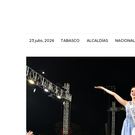
23 julio, 2026
TABASCO
ALCALDÍAS
NACIONAL