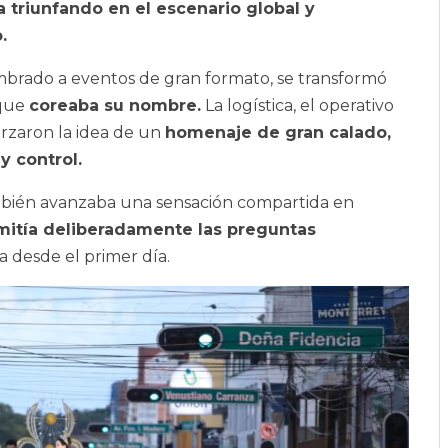
 triunfando en el escenario global y
.
mbrado a eventos de gran formato, se transformó
 que
coreaba su nombre.
La logística, el operativo
orzaron la idea de un
homenaje de gran calado,
y control.
ambién avanzaba una sensación compartida en
mitía deliberadamente las preguntas
 desde el primer día.