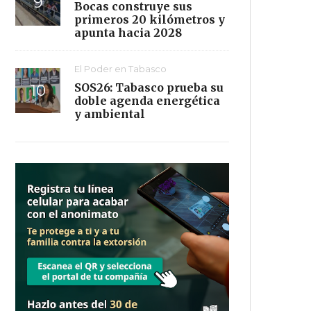
Bocas construye sus
primeros 20 kilómetros y
apunta hacia 2028
El Poder en Tabasco
SOS26: Tabasco prueba su
doble agenda energética
y ambiental