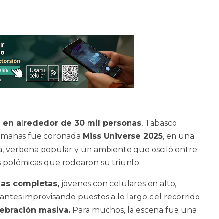
o en alrededor de 30 mil personas
, Tabasco
semanas fue coronada
Miss Universe 2025
, en una
ca, verbena popular y un ambiente que osciló entre
las polémicas que rodearon su triunfo.
ias completas,
jóvenes con celulares en alto,
tes improvisando puestos a lo largo del recorrido
lebración masiva.
Para muchos, la escena fue una