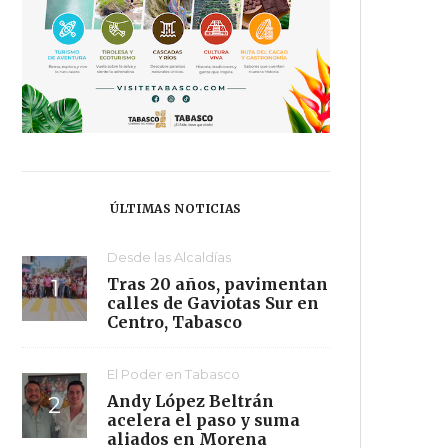
ÚLTIMAS NOTICIAS
Desde las Alcaldías
Tras 20 años, pavimentan
calles de Gaviotas Sur en
Centro, Tabasco
El Poder en Tabasco
Andy López Beltrán
acelera el paso y suma
aliados en Morena