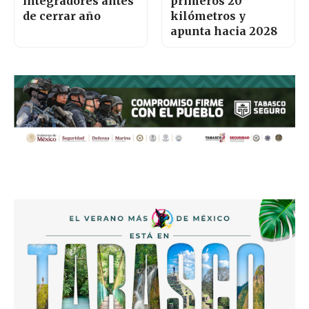
integradores antes
primeros 20
de cerrar año
kilómetros y
apunta hacia 2028