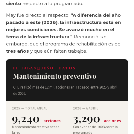
ciento
respecto a lo programado.
May fue directo al respecto:
“A diferencia del año
pasado a este (2026), la infraestructura está en
mejores condiciones. Se avanzó mucho en el
tema de la infraestructura”
. Reconoció, sin
embargo, que el programa de rehabilitación es de
tres años
y que aún faltan trabajos.
EL TABASQUEÑO · DATOS
Mantenimiento preventivo
CFE realizó más de 12 mil acciones en Tabasco entre 2025 y abril
de 2026.
2025 — TOTAL ANUAL
2026 — A ABRIL
9,240
3,290
acciones
acciones
Mantenimiento reactivo a toda
Con avance del 100% sobre lo
la red
programado