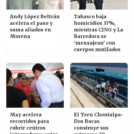
Andy López Beltrán
Tabasco baja
acelera el paso y
homicidios 37%,
suma aliados en
mientras CJNG y La
Morena
Barredora se
‘mensajean’ con
cuerpos mutilados
May acelera
El Tren Chontalpa-
recorridos para
Dos Bocas
cubrir centros
construye sus