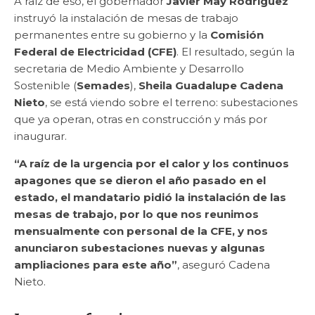
A raíz de eso, el gobernador
Javier May Rodríguez
instruyó la instalación de mesas de trabajo
permanentes entre su gobierno y la
Comisión
Federal de Electricidad (CFE)
. El resultado, según la
secretaria de Medio Ambiente y Desarrollo
Sostenible (
Semades
),
Sheila Guadalupe Cadena
Nieto
, se está viendo sobre el terreno: subestaciones
que ya operan, otras en construcción y más por
inaugurar.
“A raíz de la urgencia por el calor y los continuos
apagones que se dieron el año pasado en el
estado, el mandatario pidió la instalación de las
mesas de trabajo, por lo que nos reunimos
mensualmente con personal de la CFE, y nos
anunciaron subestaciones nuevas y algunas
ampliaciones para este año”
, aseguró Cadena
Nieto.