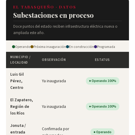
EL TABASQUEÑO · DATOS
Subestaciones en proceso
Doce puntos del estado reciben infraestructura eléctrica nueva o
ampliada este año.
Operando
Próxima inauguración
En construcción
Programada
MUNICIPIO /
OBSERVACIÓN
ESTATUS
LOCALIDAD
Luis Gil
Pérez,
Ya inaugurada
● Operando 100%
Centro
El Zapatero,
Región de
Ya inaugurada
● Operando 100%
los Ríos
Jonuta /
Confirmada por
entrada
● Operando