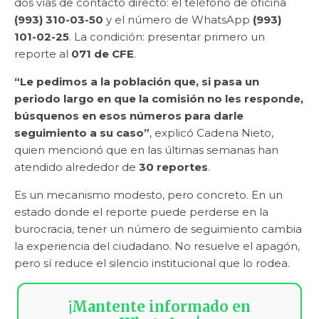
dos vías de contacto directo: el teléfono de oficina
(993) 310-03-50
y el número de WhatsApp
(993)
101-02-25
. La condición: presentar primero un
reporte al
071 de CFE
.
“Le pedimos a la población que, si pasa un
periodo largo en que la comisión no les responde,
búsquenos en esos números para darle
seguimiento a su caso”
, explicó Cadena Nieto,
quien mencionó que en las últimas semanas han
atendido alrededor de
30 reportes
.
Es un mecanismo modesto, pero concreto. En un
estado donde el reporte puede perderse en la
burocracia, tener un número de seguimiento cambia
la experiencia del ciudadano. No resuelve el apagón,
pero sí reduce el silencio institucional que lo rodea.
¡Mantente informado en