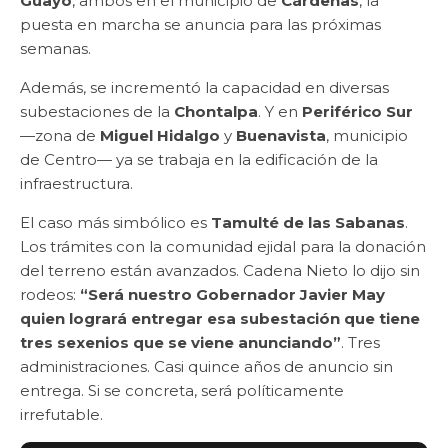
Guayo
, ambos en el municipio de
Cárdenas
, la
puesta en marcha se anuncia para las próximas
semanas.
Además, se incrementó la capacidad en diversas
subestaciones de la
Chontalpa
. Y en
Periférico Sur
—zona de
Miguel Hidalgo
y
Buenavista
, municipio
de Centro— ya se trabaja en la edificación de la
infraestructura.
El caso más simbólico es
Tamulté de las Sabanas
.
Los trámites con la comunidad ejidal para la donación
del terreno están avanzados. Cadena Nieto lo dijo sin
rodeos:
“Será nuestro Gobernador Javier May
quien logrará entregar esa subestación que tiene
tres sexenios que se viene anunciando”
. Tres
administraciones. Casi quince años de anuncio sin
entrega. Si se concreta, será políticamente
irrefutable.