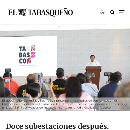
El gobernador Javier May Rodríguez presentó ante medios de comunicación el
balance de acciones coordinadas con la CFE: doce subestaciones nuevas o en proceso y
más de 12 mil actividades de mantenimiento en la red eléctrica de Tabasco.
Doce subestaciones después,