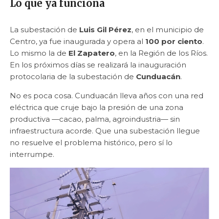
Lo que ya funciona
La subestación de
Luis Gil Pérez
, en el municipio de
Centro, ya fue inaugurada y opera al
100 por ciento
.
Lo mismo la de
El Zapatero
, en la Región de los Ríos.
En los próximos días se realizará la inauguración
protocolaria de la subestación de
Cunduacán
.
No es poca cosa. Cunduacán lleva años con una red
eléctrica que cruje bajo la presión de una zona
productiva —cacao, palma, agroindustria— sin
infraestructura acorde. Que una subestación llegue
no resuelve el problema histórico, pero sí lo
interrumpe.