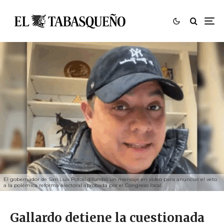
El gobernador de San Luis Potosí difundió un mensaje en video para anunciar el veto
a la polémica reforma electoral aprobada por el Congreso local.
Gallardo detiene la cuestionada