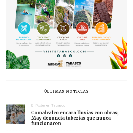
ÚLTIMAS NOTICIAS
El Poder en Tabasco
Comalcalco encara lluvias con obras;
May denuncia tuberías que nunca
funcionaron