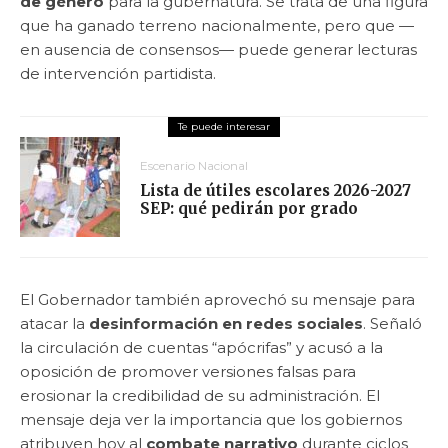
de género
para la gubernatura. Se trata de una figura
que ha ganado terreno nacionalmente, pero que —
en ausencia de consensos— puede generar lecturas
de intervención partidista.
Escenario Nacional
Lista de útiles escolares 2026-2027
SEP: qué pedirán por grado
El Gobernador también aprovechó su mensaje para
atacar la
desinformación en redes sociales
. Señaló
la circulación de cuentas “apócrifas” y acusó a la
oposición de promover versiones falsas para
erosionar la credibilidad de su administración. El
mensaje deja ver la importancia que los gobiernos
atribuyen hoy al
combate narrativo
durante ciclos