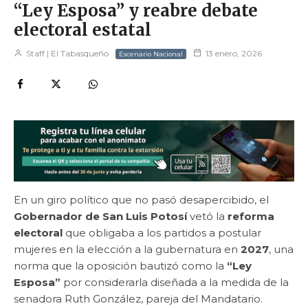
“Ley Esposa” y reabre debate
electoral estatal
Staff | El Tabasqueño
13 enero, 2026
Escenario Nacional
En un giro político que no pasó desapercibido, el
Gobernador de San Luis Potosí
vetó la
reforma
electoral
que obligaba a los partidos a postular
mujeres en la elección a la gubernatura en
2027
, una
norma que la oposición bautizó como la
“Ley
Esposa”
por considerarla diseñada a la medida de la
senadora Ruth González, pareja del Mandatario.