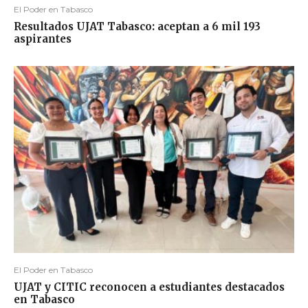
El Poder en Tabasco
Resultados UJAT Tabasco: aceptan a 6 mil 193
aspirantes
El Poder en Tabasco
UJAT y CITIC reconocen a estudiantes destacados
en Tabasco