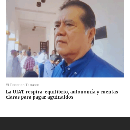
El Poder en Tabasco
La UJAT respira: equilibrio, autonomía y cuentas
claras para pagar aguinaldos