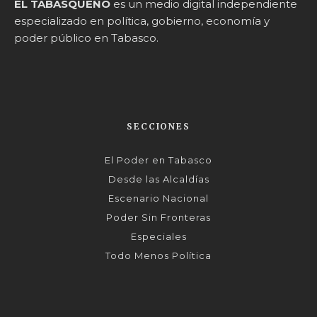
EL TABASQUEÑO
es un medio digital independiente
especializado en política, gobierno, economía y
poder público en Tabasco.
SECCIONES
El Poder en Tabasco
Desde las Alcaldías
Escenario Nacional
Poder Sin Fronteras
Especiales
Todo Menos Política