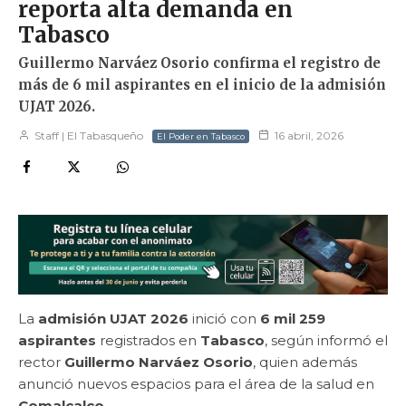
reporta alta demanda en
Tabasco
Guillermo Narváez Osorio confirma el registro de
más de 6 mil aspirantes en el inicio de la admisión
UJAT 2026.
Staff | El Tabasqueño
16 abril, 2026
El Poder en Tabasco
La
admisión UJAT 2026
inició con
6 mil 259
aspirantes
registrados en
Tabasco
, según informó el
rector
Guillermo Narváez Osorio
, quien además
anunció nuevos espacios para el área de la salud en
Comalcalco
.