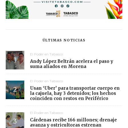
ÚLTIMAS NOTICIAS
El Poder en Tabasco
Andy López Beltrán acelera el paso y
suma aliados en Morena
El Poder en Tabasco
Usan ‘Uber’ para transportar cuerpo en
la cajuela, hay 3 detenidos; los hechos
coinciden con restos en Periférico
El Poder en Tabasco
Cárdenas recibe 166 millones; drenaje
avanza y ostricultoras estrenan