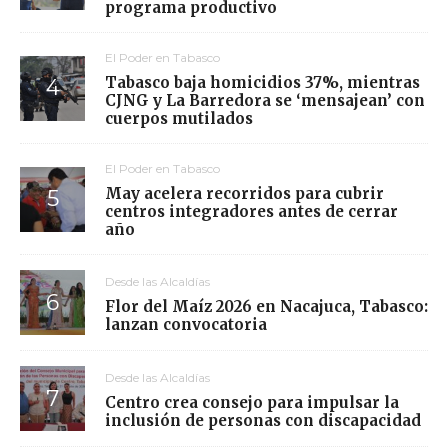
programa productivo
El Poder en Tabasco
Tabasco baja homicidios 37%, mientras
CJNG y La Barredora se ‘mensajean’ con
cuerpos mutilados
El Poder en Tabasco
May acelera recorridos para cubrir
centros integradores antes de cerrar
año
Desde las Alcaldías
Flor del Maíz 2026 en Nacajuca, Tabasco:
lanzan convocatoria
Desde las Alcaldías
Centro crea consejo para impulsar la
inclusión de personas con discapacidad