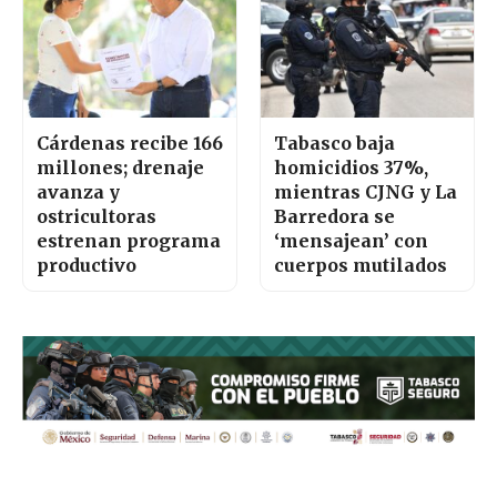
Cárdenas recibe 166
Tabasco baja
millones; drenaje
homicidios 37%,
avanza y
mientras CJNG y La
ostricultoras
Barredora se
estrenan programa
‘mensajean’ con
productivo
cuerpos mutilados