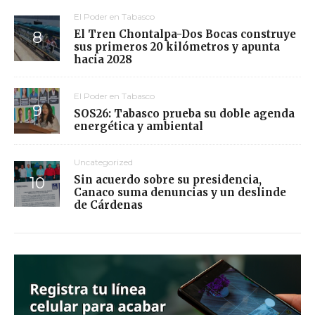
El Poder en Tabasco
El Tren Chontalpa-Dos Bocas construye
sus primeros 20 kilómetros y apunta
hacia 2028
El Poder en Tabasco
SOS26: Tabasco prueba su doble agenda
energética y ambiental
Uncategorized
Sin acuerdo sobre su presidencia,
Canaco suma denuncias y un deslinde
de Cárdenas