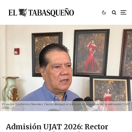
El rector Guillermo Narváez Osorio destacó el éxito en el arranque de la admisión UJAT
2026.
Admisión UJAT 2026: Rector