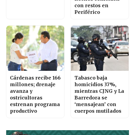
con restos en
Periférico
Cárdenas recibe 166
Tabasco baja
millones; drenaje
homicidios 37%,
avanza y
mientras CJNG y La
ostricultoras
Barredora se
estrenan programa
‘mensajean’ con
productivo
cuerpos mutilados