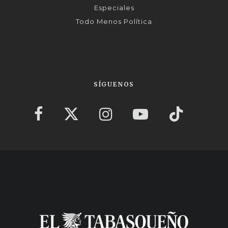
Especiales
Todo Menos Política
SÍGUENOS