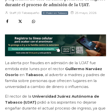
durante el proceso de admisión de la UJAT.
Staff | El Tabasqueño
25 mayo, 2026
El Poder en Tabasco
La alerta por fraudes en admisión de la UJAT fue
emitida este lunes por el rector
Guillermo Narváez
Osorio
en
Tabasco
, al advertir a madres y padres de
familia sobre personas que ofrecen lugares en la
universidad a cambio de dinero o influencias.
El rector de la
Universidad Juárez Autónoma de
Tabasco (UJAT)
pidió a los aspirantes no dejarse
engañar durante el actual proceso de ingreso, ya que