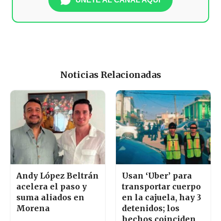
Noticias Relacionadas
Andy López Beltrán
Usan ‘Uber’ para
acelera el paso y
transportar cuerpo
suma aliados en
en la cajuela, hay 3
Morena
detenidos; los
hechos coinciden