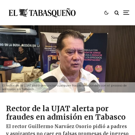
El rector de la UJAT pidió denunciar cualquier fraude relacionado con el proceso de
admisión en Tabasco.
Rector de la UJAT alerta por
fraudes en admisión en Tabasco
El rector Guillermo Narváez Osorio pidió a padres
y aspirantes no caer en falsas promesas de ingreso