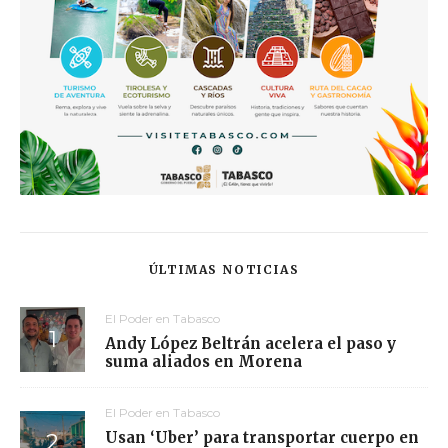
ÚLTIMAS NOTICIAS
El Poder en Tabasco
Andy López Beltrán acelera el paso y
suma aliados en Morena
El Poder en Tabasco
Usan ‘Uber’ para transportar cuerpo en