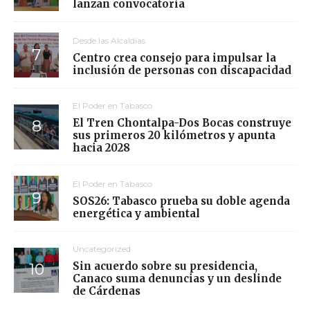
lanzan convocatoria
Desde las Alcaldías
Centro crea consejo para impulsar la
inclusión de personas con discapacidad
El Poder en Tabasco
El Tren Chontalpa-Dos Bocas construye
sus primeros 20 kilómetros y apunta
hacia 2028
El Poder en Tabasco
SOS26: Tabasco prueba su doble agenda
energética y ambiental
Uncategorized
Sin acuerdo sobre su presidencia,
Canaco suma denuncias y un deslinde
de Cárdenas