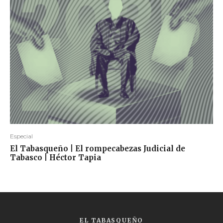
Especial
El Tabasqueño | El rompecabezas Judicial de
Tabasco | Héctor Tapia
EL TABASQUEÑO