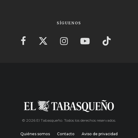
SÍGUENOS
© 2026 El Tabasqueño. Todos los derechos reservados.
Quiénes somos
Contacto
Aviso de privacidad