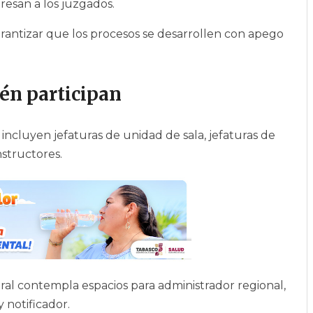
gresan a los juzgados.
rantizar que los procesos se desarrollen con apego
ién participan
s incluyen jefaturas de unidad de sala, jefaturas de
nstructores.
 oral contempla espacios para administrador regional,
y notificador.