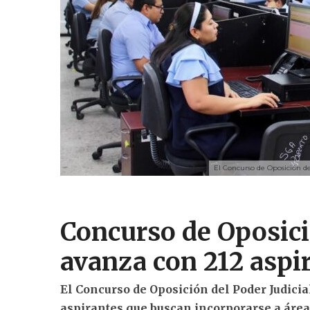
El Concurso de Oposición de
Concurso de Oposici
avanza con 212 aspi
El Concurso de Oposición del Poder Judicia
aspirantes que buscan incorporarse a áreas