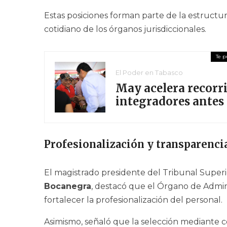
Estas posiciones forman parte de la estructu
cotidiano de los órganos jurisdiccionales.
El Poder en Tabasco
May acelera recorri
integradores antes 
Profesionalización y transparenci
El magistrado presidente del Tribunal Superio
Bocanegra
, destacó que el Órgano de Admin
fortalecer la profesionalización del personal.
Asimismo, señaló que la selección mediante c