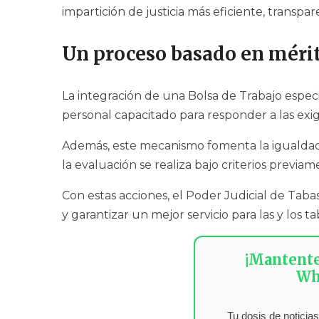
impartición de justicia más eficiente, transpa
Un proceso basado en méri
La integración de una Bolsa de Trabajo espec
personal capacitado para responder a las exige
Además, este mecanismo fomenta la igualdad 
la evaluación se realiza bajo criterios previa
Con estas acciones, el Poder Judicial de Taba
y garantizar un mejor servicio para las y los 
¡Mantent
Wh
Tu dosis de noticias