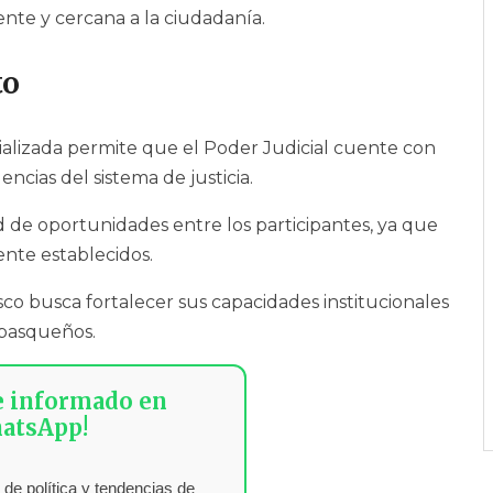
rente y cercana a la ciudadanía.
to
ializada permite que el Poder Judicial cuente con
ncias del sistema de justicia.
de oportunidades entre los participantes, ya que
mente establecidos.
sco busca fortalecer sus capacidades institucionales
tabasqueños.
e informado en
atsApp!
 de política y tendencias de