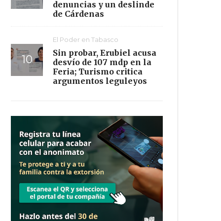
denuncias y un deslinde
de Cárdenas
El Poder en Tabasco
Sin probar, Erubiel acusa
desvío de 107 mdp en la
Feria; Turismo critica
argumentos leguleyos