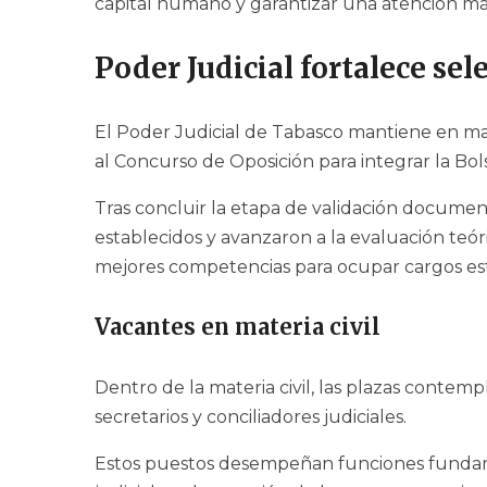
capital humano y garantizar una atención más
Poder Judicial fortalece sel
El Poder Judicial de Tabasco mantiene en m
al Concurso de Oposición para integrar la Bol
Tras concluir la etapa de validación documen
establecidos y avanzaron a la evaluación teóric
mejores competencias para ocupar cargos estr
Vacantes en materia civil
Dentro de la materia civil, las plazas contem
secretarios y conciliadores judiciales.
Estos puestos desempeñan funciones fundame