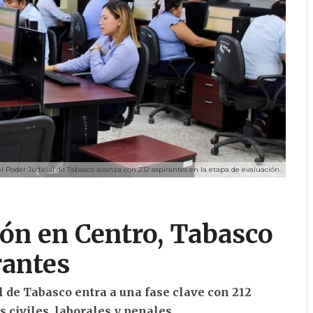
l Poder Judicial de Tabasco avanza con 212 aspirantes en la etapa de evaluación.
ón en Centro, Tabasco
rantes
l de Tabasco entra a una fase clave con 212
 civiles, laborales y penales.