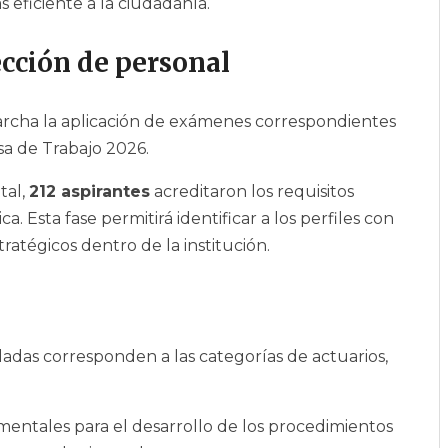
 eficiente a la ciudadanía.
ección de personal
archa la aplicación de exámenes correspondientes
sa de Trabajo 2026.
tal,
212 aspirantes
acreditaron los requisitos
a. Esta fase permitirá identificar a los perfiles con
atégicos dentro de la institución.
pladas corresponden a las categorías de actuarios,
ntales para el desarrollo de los procedimientos