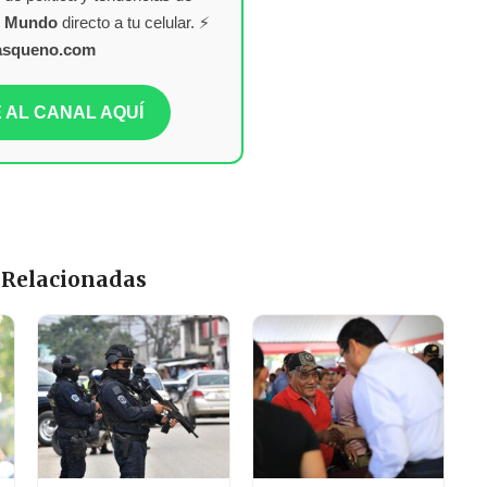
l Mundo
directo a tu celular. ⚡
asqueno.com
 AL CANAL AQUÍ
 Relacionadas