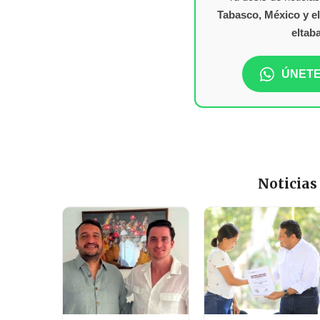
Tabasco, México y e
eltab
ÚNETE
Noticias