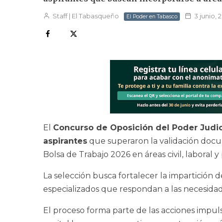
Staff | El Tabasqueño
3 junio, 
El Poder en Tabasco
El
Concurso de Oposición del Poder Judic
aspirantes
que superaron la validación docu
Bolsa de Trabajo 2026 en áreas civil, laboral y
La selección busca fortalecer la impartición d
especializados que respondan a las necesidad
El proceso forma parte de las acciones impuls