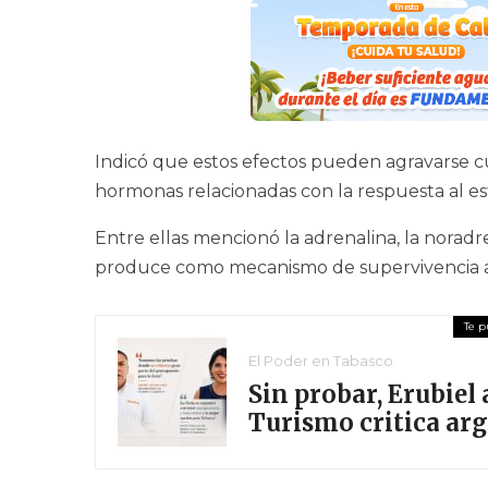
Indicó que estos efectos pueden agravarse 
hormonas relacionadas con la respuesta al es
Entre ellas mencionó la adrenalina, la noradre
produce como mecanismo de supervivencia an
El Poder en Tabasco
Sin probar, Erubiel 
Turismo critica ar