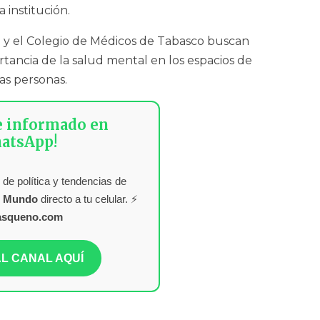
 institución.
al y el Colegio de Médicos de Tabasco buscan
tancia de la salud mental en los espacios de
las personas.
e informado en
atsApp!
 de política y tendencias de
l Mundo
directo a tu celular. ⚡
asqueno.com
L CANAL AQUÍ