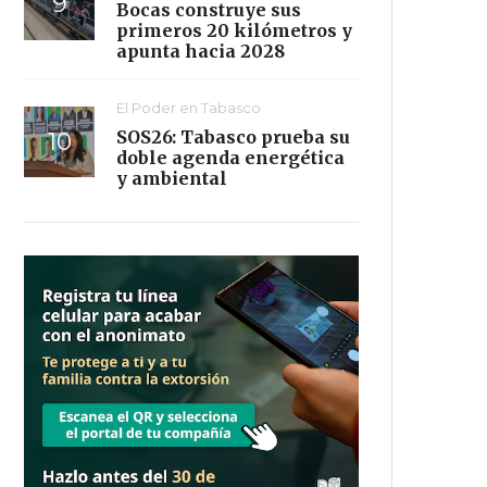
Bocas construye sus
primeros 20 kilómetros y
apunta hacia 2028
El Poder en Tabasco
SOS26: Tabasco prueba su
doble agenda energética
y ambiental