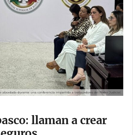
e abordada durante una conferencia impartida a trabajadores del Poder Judicial.
asco: llaman a crear
seguros