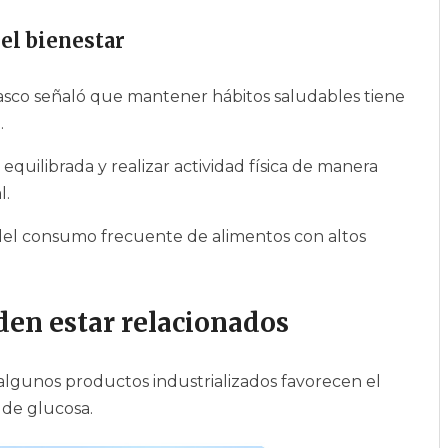
del bienestar
asco señaló que mantener hábitos saludables tiene
.
quilibrada y realizar actividad física de manera
l.
 del consumo frecuente de alimentos con altos
en estar relacionados
e algunos productos industrializados favorecen el
s de glucosa.