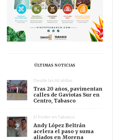
ÚLTIMAS NOTICIAS
Desde las Alcaldías
Tras 20 años, pavimentan
calles de Gaviotas Sur en
Centro, Tabasco
El Poder en Tabasco
Andy López Beltrán
acelera el paso y suma
aliados en Morena