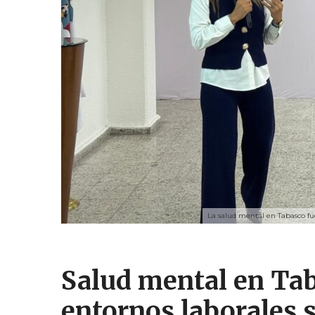
La salud mental en Tabasco fu
Salud mental en Tab
entornos laborales 