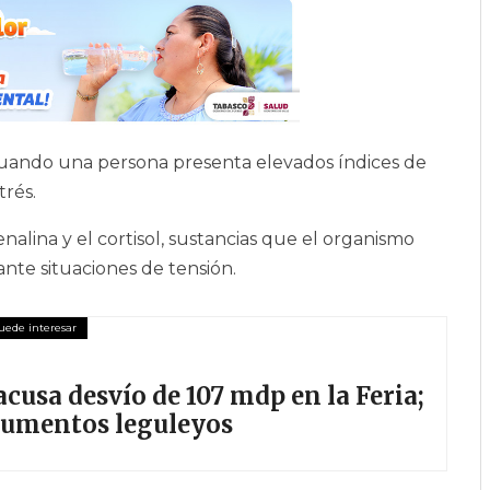
cuando una persona presenta elevados índices de
trés.
nalina y el cortisol, sustancias que el organismo
te situaciones de tensión.
acusa desvío de 107 mdp en la Feria;
gumentos leguleyos