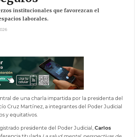
rzos institucionales que favorezcan el
espacios laborales.
2026
tral de una charla impartida por la presidenta del
ío Cruz Martínez, a integrantes del Poder Judicial
 y equitativos.
agistrado presidente del Poder Judicial,
Carlos
nferencia titulada
La salud mental, perspectivas de