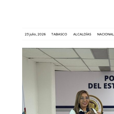
23 julio, 2026
TABASCO
ALCALDÍAS
NACIONAL