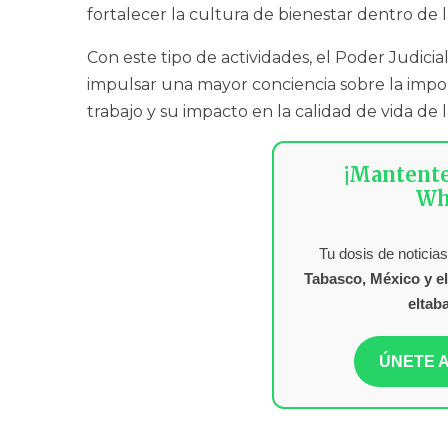
fortalecer la cultura de bienestar dentro de la
Con este tipo de actividades, el Poder Judici
impulsar una mayor conciencia sobre la impor
trabajo y su impacto en la calidad de vida de 
¡Mantent
Wh
Tu dosis de noticias
Tabasco, México y e
eltab
ÚNETE A