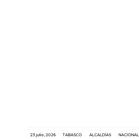
23 julio, 2026
TABASCO
ALCALDÍAS
NACIONAL