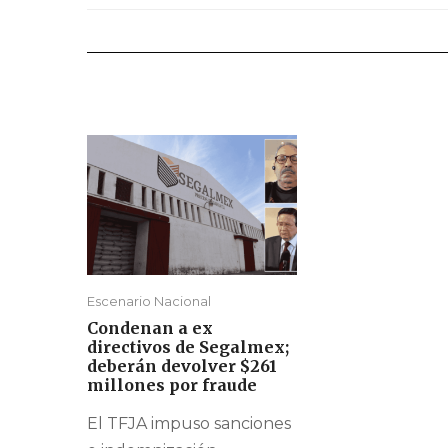
Escenario Nacional
Condenan a ex
directivos de Segalmex;
deberán devolver $261
millones por fraude
El TFJA impuso sanciones