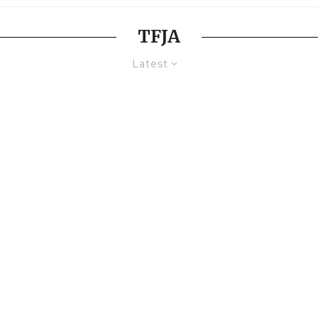
TFJA
Latest