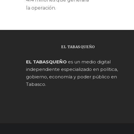
la operación.
EL TABASQUEÑO
EL TABASQUEÑO
es un medio digital
independiente especializado en política,
gobierno, economía y poder público en
Tabasco.