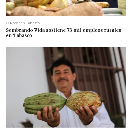
El Poder en Tabasco
Sembrando Vida sostiene 73 mil empleos rurales
en Tabasco