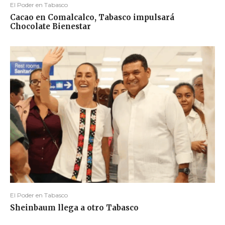
El Poder en Tabasco
Cacao en Comalcalco, Tabasco impulsará
Chocolate Bienestar
El Poder en Tabasco
Sheinbaum llega a otro Tabasco