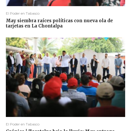
El Poder en Tabasco
May siembra raíces políticas con nueva ola de
tarjetas en La Chontalpa
El Poder en Tabasco