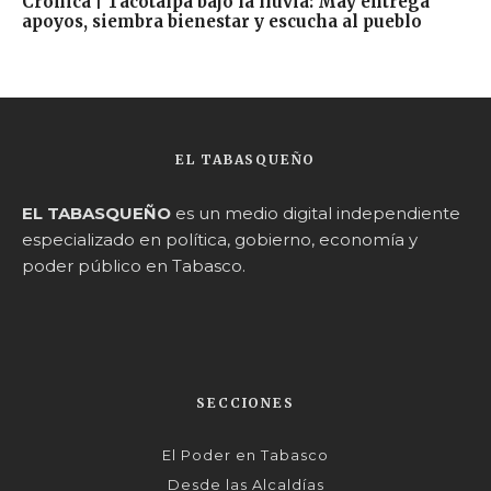
Crónica | Tacotalpa bajo la lluvia: May entrega
apoyos, siembra bienestar y escucha al pueblo
EL TABASQUEÑO
EL TABASQUEÑO
es un medio digital independiente
especializado en política, gobierno, economía y
poder público en Tabasco.
SECCIONES
El Poder en Tabasco
Desde las Alcaldías