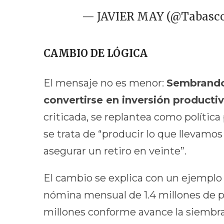
— JAVIER MAY (@Tabasco
CAMBIO DE LÓGICA
El mensaje no es menor:
Sembrando 
convertirse en inversión producti
criticada, se replantea como política
se trata de “producir lo que llevamos
asegurar un retiro en veinte”.
El cambio se explica con un ejemplo 
nómina mensual de 1.4 millones de pes
millones conforme avance la siembra 