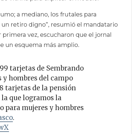
sumo; a mediano, los frutales para
a un retiro digno”, resumió el mandatario
or primera vez, escucharon que el jornal
a de un esquema más amplio.
299 tarjetas de Sembrando
s y hombres del campo
8 tarjetas de la pensión
n la que logramos la
yo para mujeres y hombres
asco
.
kwX