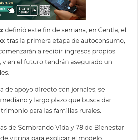
z
definió este fin de semana, en Centla, el
co
: tras la primera etapa de autoconsumo,
comenzarán a recibir ingresos propios
, y en el futuro tendrán asegurado un
les.
a de apoyo directo con jornales, se
mediano y largo plazo que busca dar
rimonio para las familias rurales.
etas de Sembrando Vida y 78 de Bienestar
 de vitrina para explicar el modelo.