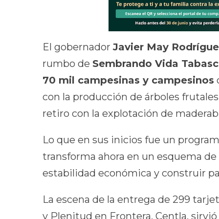
El gobernador
Javier May Rodrígue
rumbo de
Sembrando Vida Tabas
70 mil campesinas y campesinos
con la producción de árboles frutales
retiro con la explotación de maderab
Lo que en sus inicios fue un program
transforma ahora en un esquema de 
estabilidad económica y construir pat
La escena de la entrega de 299 tarj
y Plenitud en Frontera, Centla, sirvió