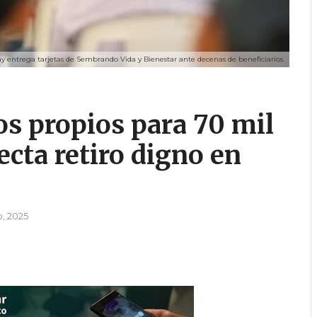
y entrega tarjetas de Sembrando Vida y Bienestar ante decenas de beneficiarios.
s propios para 70 mil
ecta retiro digno en
o, 2025