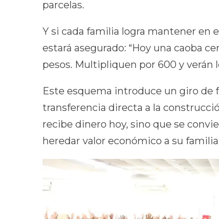
parcelas.
Y si cada familia logra mantener en e
estará asegurado: “Hoy una caoba cer
pesos. Multipliquen por 600 y verán l
Este esquema introduce un giro de fon
transferencia directa a la construcc
recibe dinero hoy, sino que se convi
heredar valor económico a su familia