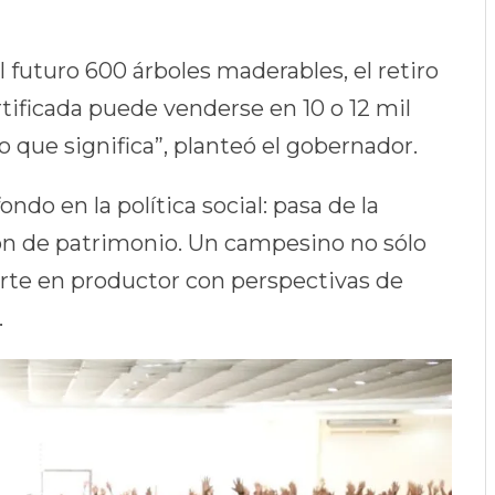
l futuro 600 árboles maderables, el retiro
tificada puede venderse en 10 o 12 mil
o que significa”, planteó el gobernador.
do en la política social: pasa de la
ión de patrimonio. Un campesino no sólo
erte en productor con perspectivas de
.