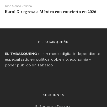
Todo Menos Política
Karol G regresa a México con concierto en 2026
EL TABASQUEÑO
EL TABASQUEÑO
es un medio digital independiente
especializado en política, gobierno, economía y
poder público en Tabasco.
SECCIONES
El Poder en Tabasco