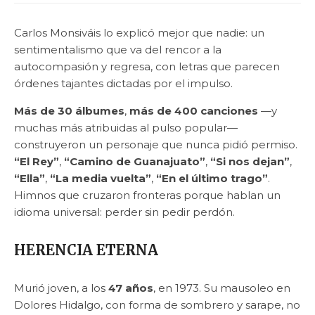
Carlos Monsiváis lo explicó mejor que nadie: un
sentimentalismo que va del rencor a la
autocompasión y regresa, con letras que parecen
órdenes tajantes dictadas por el impulso.
Más de 30 álbumes
,
más de 400 canciones
—y
muchas más atribuidas al pulso popular—
construyeron un personaje que nunca pidió permiso.
“El Rey”
,
“Camino de Guanajuato”
,
“Si nos dejan”
,
“Ella”
,
“La media vuelta”
,
“En el último trago”
.
Himnos que cruzaron fronteras porque hablan un
idioma universal: perder sin pedir perdón.
HERENCIA ETERNA
Murió joven, a los
47 años
, en 1973. Su mausoleo en
Dolores Hidalgo, con forma de sombrero y sarape, no