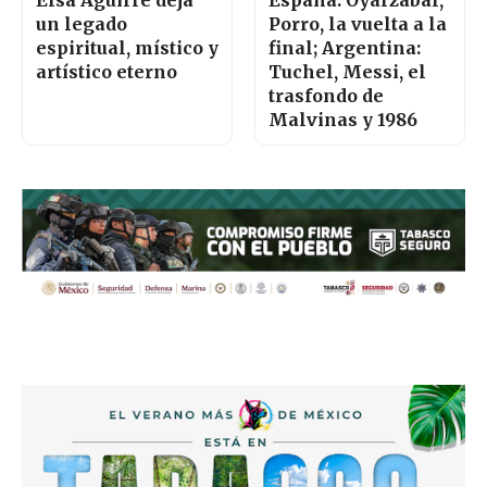
Elsa Aguirre deja
España: Oyarzabal,
un legado
Porro, la vuelta a la
espiritual, místico y
final; Argentina:
artístico eterno
Tuchel, Messi, el
trasfondo de
Malvinas y 1986