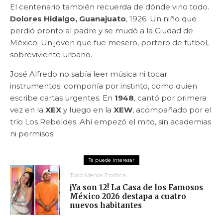
El centenario también recuerda de dónde vino todo.
Dolores Hidalgo, Guanajuato
, 1926. Un niño que
perdió pronto al padre y se mudó a la Ciudad de
México. Un joven que fue mesero, portero de futbol,
sobreviviente urbano.
José Alfredo no sabía leer música ni tocar
instrumentos; componía por instinto, como quien
escribe cartas urgentes. En
1948
, cantó por primera
vez en la
XEX
y luego en la
XEW
, acompañado por el
trío Los Rebeldes. Ahí empezó el mito, sin academias
ni permisos.
Todo Menos Política
¡Ya son 12! La Casa de los Famosos
México 2026 destapa a cuatro
nuevos habitantes