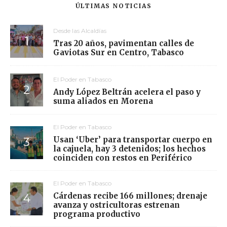
ÚLTIMAS NOTICIAS
Desde las Alcaldías
Tras 20 años, pavimentan calles de
Gaviotas Sur en Centro, Tabasco
El Poder en Tabasco
Andy López Beltrán acelera el paso y
suma aliados en Morena
El Poder en Tabasco
Usan ‘Uber’ para transportar cuerpo en
la cajuela, hay 3 detenidos; los hechos
coinciden con restos en Periférico
El Poder en Tabasco
Cárdenas recibe 166 millones; drenaje
avanza y ostricultoras estrenan
programa productivo