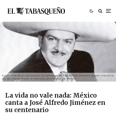
A cien años de su nacimiento, las canciones de José Alfredo Jiménez siguen vivas en la
voz del mariachi y en la memoria sentimental de México.
La vida no vale nada: México
canta a José Alfredo Jiménez en
su centenario