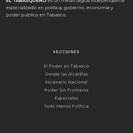
EL TABASQUEÑO
es un medio digital independiente
especializado en política, gobierno, economía y
poder público en Tabasco.
SECCIONES
El Poder en Tabasco
Desde las Alcaldías
Escenario Nacional
Poder Sin Fronteras
Especiales
Todo Menos Política