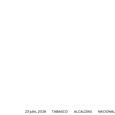
23 julio, 2026
TABASCO
ALCALDÍAS
NACIONAL