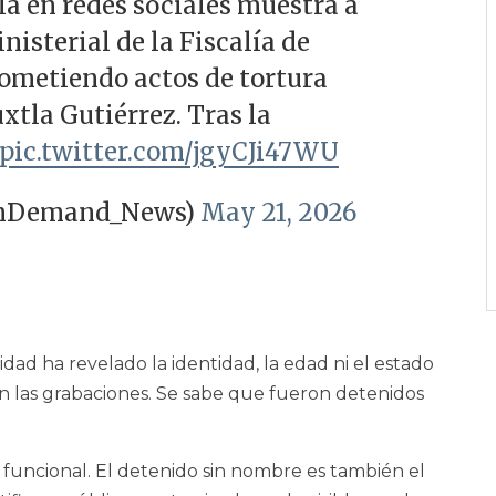
la en redes sociales muestra a
nisterial de la Fiscalía de
ometiendo actos de tortura
xtla Gutiérrez. Tras la
pic.twitter.com/jgyCJi47WU
nDemand_News)
May 21, 2026
idad ha revelado la identidad, la edad ni el estado
 las grabaciones. Se sabe que fueron detenidos
s funcional. El detenido sin nombre es también el