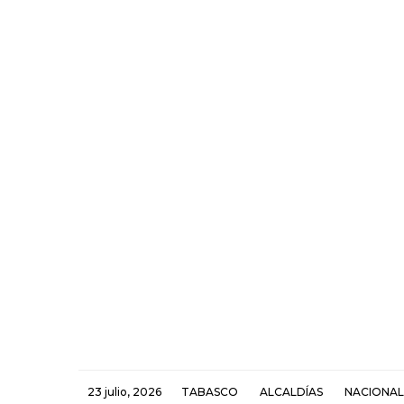
23 julio, 2026
TABASCO
ALCALDÍAS
NACIONAL