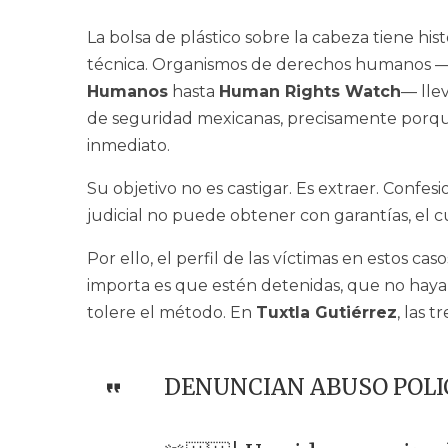
La bolsa de plástico sobre la cabeza tiene hi
técnica. Organismos de derechos humanos 
Humanos
hasta
Human Rights Watch
— lle
de seguridad mexicanas, precisamente porque
inmediato.
Su objetivo no es castigar. Es extraer. Confes
judicial no puede obtener con garantías, el c
Por ello, el perfil de las víctimas en estos ca
importa es que estén detenidas, que no haya
tolere el método. En
Tuxtla Gutiérrez
, las 
DENUNCIAN ABUSO POLIC