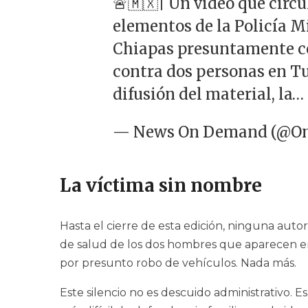
🚨🇲🇽| Un video que circu
elementos de la Policía Mi
Chiapas presuntamente c
contra dos personas en Tu
difusión del material, la…
— News On Demand (@O
La víctima sin nombre
Hasta el cierre de esta edición, ninguna autor
de salud de los dos hombres que aparecen en
por presunto robo de vehículos. Nada más.
Este silencio no es descuido administrativo. E