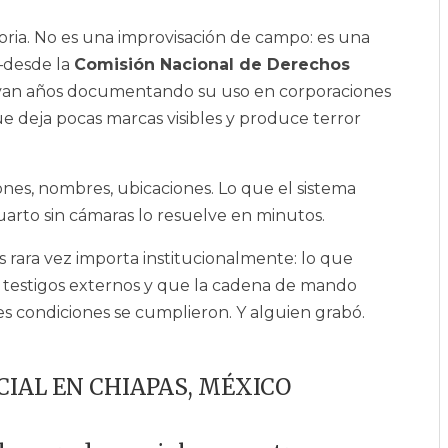
storia. No es una improvisación de campo: es una
—desde la
Comisión Nacional de Derechos
van años documentando su uso en corporaciones
 deja pocas marcas visibles y produce terror
iones, nombres, ubicaciones. Lo que el sistema
uarto sin cámaras lo resuelve en minutos.
sos rara vez importa institucionalmente: lo que
 testigos externos y que la cadena de mando
tres condiciones se cumplieron. Y alguien grabó.
IAL EN CHIAPAS, MÉXICO