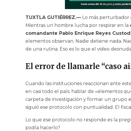
TUXTLA GUTIÉRREZ.—
Lo más perturbador del
Mientras un hombre lucha por respirar en la
comandante Pablo Enrique Reyes Custod
elementos observan. Nadie detiene nada. Nadi
de una rutina. Eso es lo que el video desnud
El error de llamarle “caso a
Cuando las instituciones reaccionan ante este
en casi todo el país: hablar de «elementos qu
carpeta de investigación y formar un grupo 
siguió ese protocolo con puntualidad. El fisc
Lo que ese protocolo no responde es la pr
podía hacerlo?