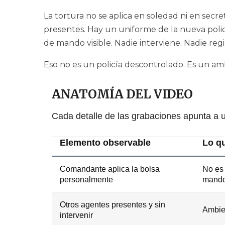
La tortura no se aplica en soledad ni en secre
presentes. Hay un uniforme de la nueva polic
de mando visible. Nadie interviene. Nadie regi
Eso no es un policía descontrolado. Es un amb
ANATOMÍA DEL VIDEO
Cada detalle de las grabaciones apunta a u
Elemento observable
Lo qu
Comandante aplica la bolsa
No es 
personalmente
mando
Otros agentes presentes y sin
Ambien
intervenir