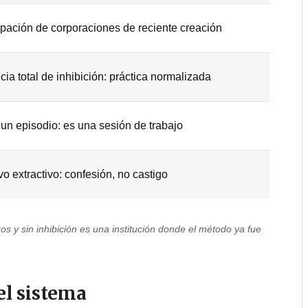
ipación de corporaciones de reciente creación
ia total de inhibición: práctica normalizada
un episodio: es una sesión de trabajo
vo extractivo: confesión, no castigo
os y sin inhibición es una institución donde el método ya fue
 el sistema