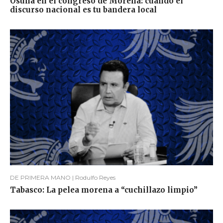
Osuna en el congreso de Morena: cuando el
discurso nacional es tu bandera local
DE PRIMERA MANO | Rodulfo Reyes
Tabasco: La pelea morena a “cuchillazo limpio”