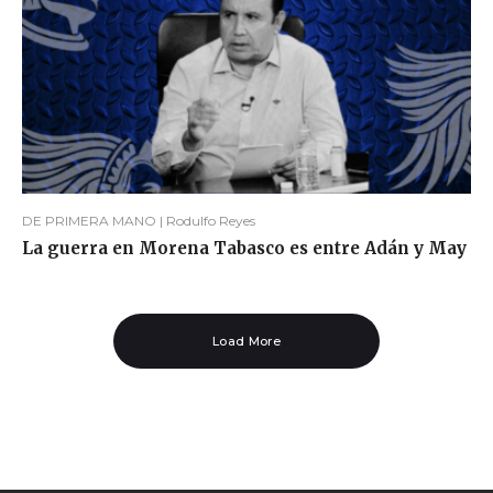
DE PRIMERA MANO | Rodulfo Reyes
La guerra en Morena Tabasco es entre Adán y May
Load More