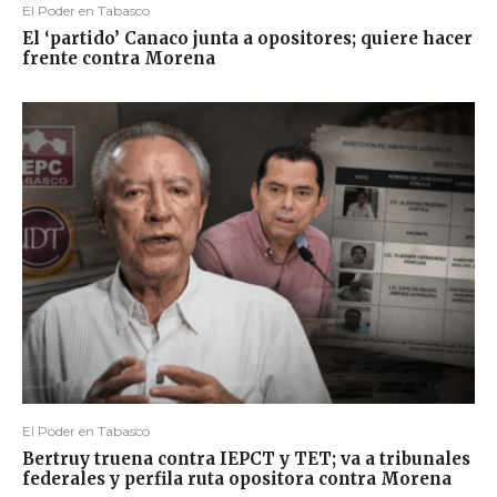
El Poder en Tabasco
El ‘partido’ Canaco junta a opositores; quiere hacer
frente contra Morena
El Poder en Tabasco
Bertruy truena contra IEPCT y TET; va a tribunales
federales y perfila ruta opositora contra Morena