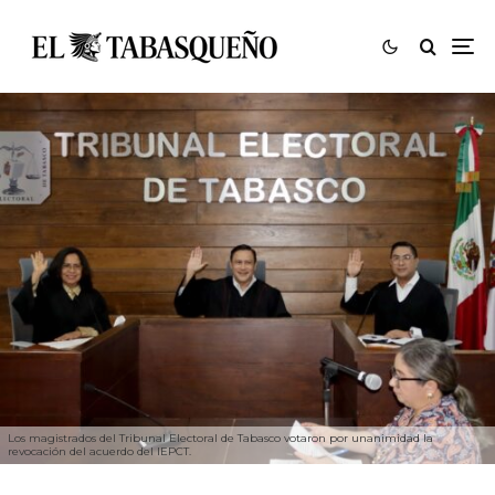
Los magistrados del Tribunal Electoral de Tabasco votaron por unanimidad la
revocación del acuerdo del IEPCT.