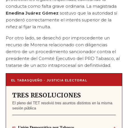
conducta como falta grave ordinaria. La magistrada
Enedina Juárez Gómez
sostuvo que la autoridad sí
ponderó correctamente el interés superior de la
niñez al fijar la multa.
Por otro lado, se desechó por improcedente un
recurso de Morena relacionado con diligencias
dentro de un procedimiento sancionador contra el
presidente del Comité Ejecutivo del PRD Tabasco, al
tratarse de un acto intraprocesal sin definitividad.
EL TABASQUEÑO · JUSTICIA ELECTORAL
TRES RESOLUCIONES
El pleno del TET resolvió tres asuntos distintos en la misma
sesión pública
Unión Democrática por Tabasco
+
01