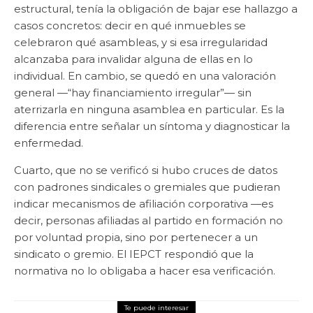
estructural, tenía la obligación de bajar ese hallazgo a
casos concretos: decir en qué inmuebles se
celebraron qué asambleas, y si esa irregularidad
alcanzaba para invalidar alguna de ellas en lo
individual. En cambio, se quedó en una valoración
general —“hay financiamiento irregular”— sin
aterrizarla en ninguna asamblea en particular. Es la
diferencia entre señalar un síntoma y diagnosticar la
enfermedad.
Cuarto, que no se verificó si hubo cruces de datos
con padrones sindicales o gremiales que pudieran
indicar mecanismos de afiliación corporativa —es
decir, personas afiliadas al partido en formación no
por voluntad propia, sino por pertenecer a un
sindicato o gremio. El IEPCT respondió que la
normativa no lo obligaba a hacer esa verificación.