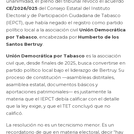
unanimidad, el pleno del tribunal revocó el acuerdo
CE/2026/025
del Consejo Estatal del Instituto
Electoral y de Participación Ciudadana de Tabasco
(IEPCT), que había negado el registro como partido
político local a la asociación civil
Unión Democrática
por Tabasco
, encabezada por
Humberto de los
Santos Bertruy
.
Unión Democrática por Tabasco
es la asociación
civil que, desde finales de 2025, busca convertirse en
partido político local bajo el liderazgo de Bertruy. Su
proceso de constitución —asambleas distritales,
asamblea estatal, documentos básicos y
aportaciones patrimoniales— es justamente la
materia que el IEPCT debía calificar con el detalle
que la ley exige, y que el TET concluyó que no
calificó.
La resolución no es un tecnicismo menor. Es un
recordatorio de que en materia electoral, decir “hay