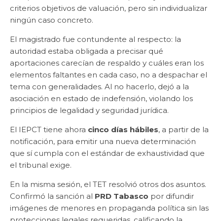
criterios objetivos de valuación, pero sin individualizar
ningún caso concreto.
El magistrado fue contundente al respecto: la
autoridad estaba obligada a precisar qué
aportaciones carecían de respaldo y cuáles eran los
elementos faltantes en cada caso, no a despachar el
tema con generalidades. Al no hacerlo, dejó a la
asociación en estado de indefensión, violando los
principios de legalidad y seguridad jurídica.
El IEPCT tiene ahora
cinco días hábiles
, a partir de la
notificación, para emitir una nueva determinación
que sí cumpla con el estándar de exhaustividad que
el tribunal exige.
En la misma sesión, el TET resolvió otros dos asuntos.
Confirmó la sanción al
PRD Tabasco
por difundir
imágenes de menores en propaganda política sin las
protecciones legales requeridas, calificando la