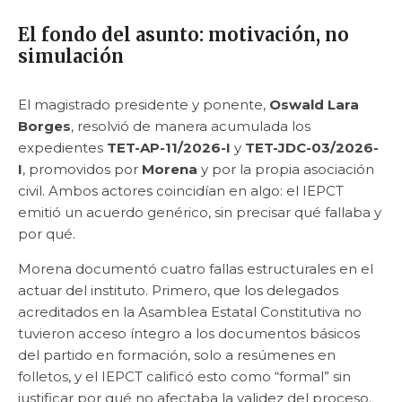
El fondo del asunto: motivación, no
simulación
El magistrado presidente y ponente,
Oswald Lara
Borges
, resolvió de manera acumulada los
expedientes
TET-AP-11/2026-I
y
TET-JDC-03/2026-
I
, promovidos por
Morena
y por la propia asociación
civil. Ambos actores coincidían en algo: el IEPCT
emitió un acuerdo genérico, sin precisar qué fallaba y
por qué.
Morena documentó cuatro fallas estructurales en el
actuar del instituto. Primero, que los delegados
acreditados en la Asamblea Estatal Constitutiva no
tuvieron acceso íntegro a los documentos básicos
del partido en formación, solo a resúmenes en
folletos, y el IEPCT calificó esto como “formal” sin
justificar por qué no afectaba la validez del proceso.