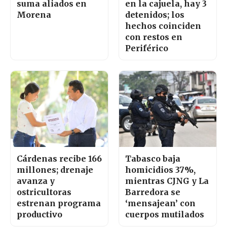
suma aliados en
en la cajuela, hay 3
Morena
detenidos; los
hechos coinciden
con restos en
Periférico
Cárdenas recibe 166
Tabasco baja
millones; drenaje
homicidios 37%,
avanza y
mientras CJNG y La
ostricultoras
Barredora se
estrenan programa
‘mensajean’ con
productivo
cuerpos mutilados