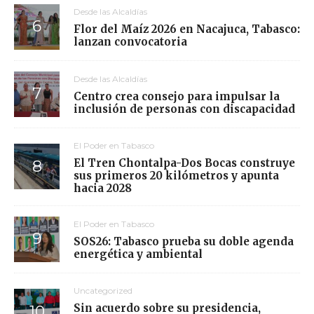
Desde las Alcaldías
Flor del Maíz 2026 en Nacajuca, Tabasco:
lanzan convocatoria
Desde las Alcaldías
Centro crea consejo para impulsar la
inclusión de personas con discapacidad
El Poder en Tabasco
El Tren Chontalpa-Dos Bocas construye
sus primeros 20 kilómetros y apunta
hacia 2028
El Poder en Tabasco
SOS26: Tabasco prueba su doble agenda
energética y ambiental
Uncategorized
Sin acuerdo sobre su presidencia,