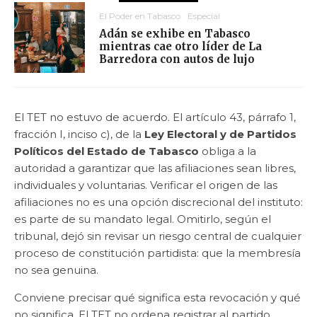
El Poder en Tabasco
Especial
Adán se exhibe en Tabasco
mientras cae otro líder de La
Barredora con autos de lujo
El TET no estuvo de acuerdo. El artículo 43, párrafo 1,
fracción I, inciso c), de la
Ley Electoral y de Partidos
Políticos del Estado de Tabasco
obliga a la
autoridad a garantizar que las afiliaciones sean libres,
individuales y voluntarias. Verificar el origen de las
afiliaciones no es una opción discrecional del instituto:
es parte de su mandato legal. Omitirlo, según el
tribunal, dejó sin revisar un riesgo central de cualquier
proceso de constitución partidista: que la membresía
no sea genuina.
Conviene precisar qué significa esta revocación y qué
no significa. El TET no ordena registrar al partido.