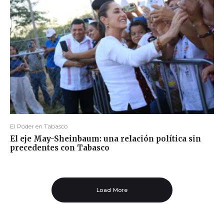
El Poder en Tabasco
El eje May-Sheinbaum: una relación política sin
precedentes con Tabasco
Load More