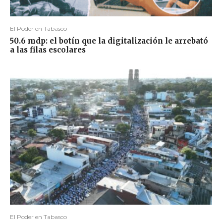
El Poder en Tabasco
50.6 mdp: el botín que la digitalización le arrebató
a las filas escolares
El Poder en Tabasco