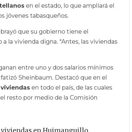
tellanos
en el estado, lo que ampliará el
los jóvenes tabasqueños.
ubrayó que su gobierno tiene el
 la vivienda digna. “Antes, las viviendas
ganan entre uno y dos salarios mínimos
nfatizó Sheinbaum. Destacó que en el
 viviendas
en todo el país, de las cuales
y el resto por medio de la Comisión
 viviendas en Huimanguillo,