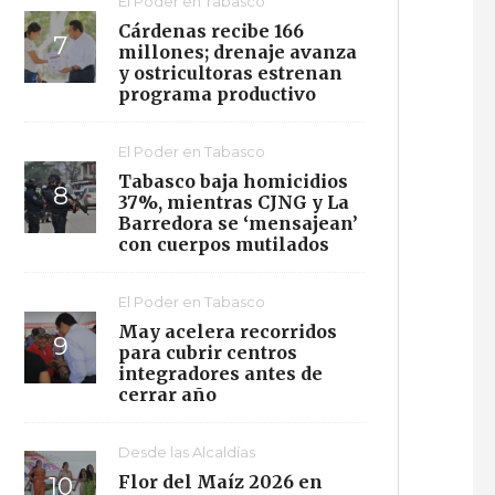
El Poder en Tabasco
Cárdenas recibe 166
millones; drenaje avanza
y ostricultoras estrenan
programa productivo
El Poder en Tabasco
Tabasco baja homicidios
37%, mientras CJNG y La
Barredora se ‘mensajean’
con cuerpos mutilados
El Poder en Tabasco
May acelera recorridos
para cubrir centros
integradores antes de
cerrar año
Desde las Alcaldías
Flor del Maíz 2026 en