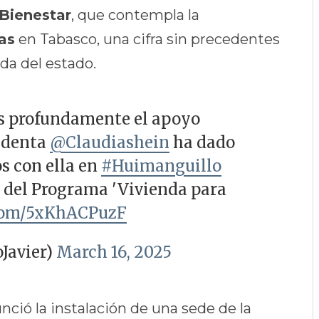
 Bienestar
, que contempla la
as
en Tabasco, una cifra sin precedentes
nda del estado.
 profundamente el apoyo
sidenta
@Claudiashein
ha dado
s con ella en
#Huimanguillo
as del Programa 'Vivienda para
.com/5xKhACPuzF
Javier)
March 16, 2025
ió la instalación de una sede de la