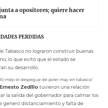
junta a opositores; quiere hacer
ena
IDADES PERDIDAS
e Tabasco no lograron construir buenas
no, lo que evitó que el estado se
an su desarrollo.
15000-mdp-el-despegue-de-javier-may-en-tabasco/
Ernesto Zedillo
tuvieron una relación
ar la salida del gobernador para calmar los
ue generó distanciamiento y falta de