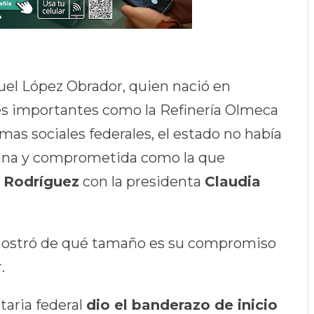
uel López Obrador, quien nació en
es importantes como la Refinería Olmeca
mas sociales federales, el estado no había
rcana y comprometida como la que
 Rodríguez
con la presidenta
Claudia
mostró de qué tamaño es su compromiso
.
taria federal
dio el banderazo de inicio