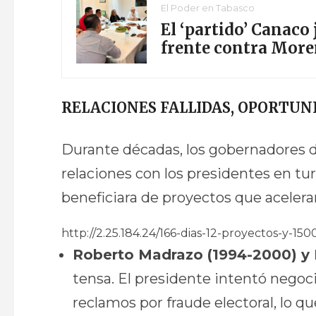
El Poder en Tabasco
El ‘partido’ Canaco 
frente contra Mor
RELACIONES FALLIDAS, OPORTUN
Durante décadas, los gobernadores d
relaciones con los presidentes en tur
beneficiara de proyectos que acelerar
http://2.25.184.24/166-dias-12-proyectos-y-
Roberto Madrazo (1994-2000) y 
tensa. El presidente intentó negoci
reclamos por fraude electoral, lo q