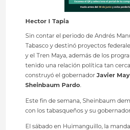
Hector I Tapia
Sin contar el periodo de Andrés Man
Tabasco y destinó proyectos federal
y el Tren Maya, además de los progra
tenido una relación política tan ce
construyó el gobernador
Javier May
Sheinbaum Pardo
.
Este fin de semana, Sheinbaum de
con los tabasqueños y su gobernador
El sábado en Huimanguillo, la manda