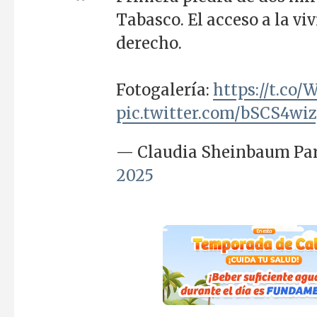
Tabasco. El acceso a la v
derecho.
Fotogalería:
https://t.co
pic.twitter.com/bSCS4wi
— Claudia Sheinbaum Pa
2025