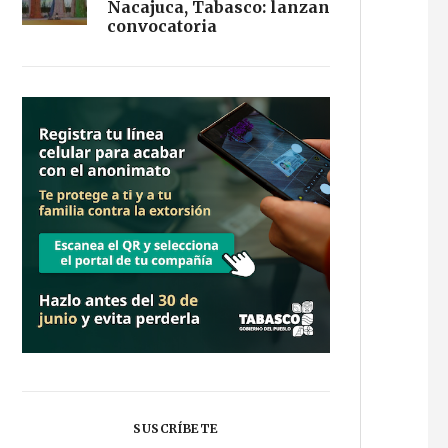
Nacajuca, Tabasco: lanzan
convocatoria
SUSCRÍBETE