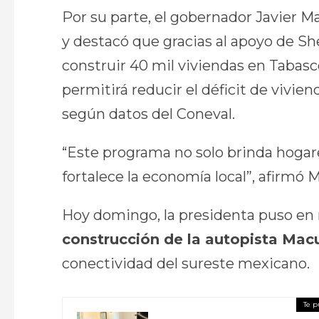
Por su parte, el gobernador Javier M
y destacó que gracias al apoyo de S
construir 40 mil viviendas en Tabas
permitirá reducir el déficit de vivien
según datos del Coneval.
“Este programa no solo brinda hoga
fortalece la economía local”, afirmó M
Hoy domingo, la presidenta puso en 
construcción de la autopista Ma
conectividad del sureste mexicano.