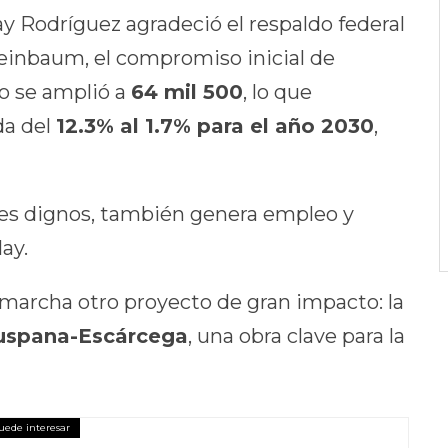
ay Rodríguez agradeció el respaldo federal
heinbaum, el compromiso inicial de
co se amplió a
64 mil 500
, lo que
da del
12.3% al 1.7% para el año 2030
,
res dignos, también genera empleo y
ay.
marcha otro proyecto de gran impacto: la
cuspana-Escárcega
, una obra clave para la