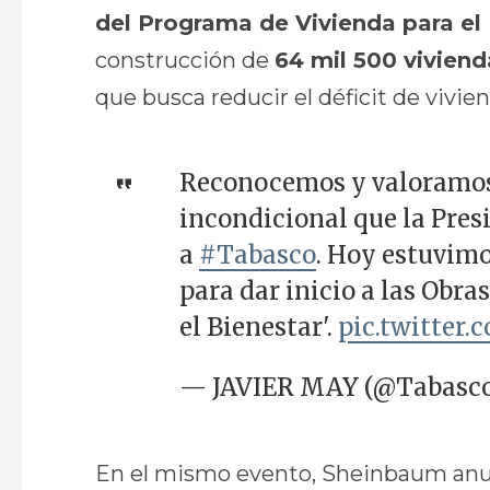
del Programa de Vivienda para el
construcción de
64 mil 500 viviend
que busca reducir el déficit de vivie
Reconocemos y valoramos
incondicional que la Pre
a
#Tabasco
. Hoy estuvimo
para dar inicio a las Obr
el Bienestar'.
pic.twitter
— JAVIER MAY (@Tabasco
En el mismo evento, Sheinbaum anunc