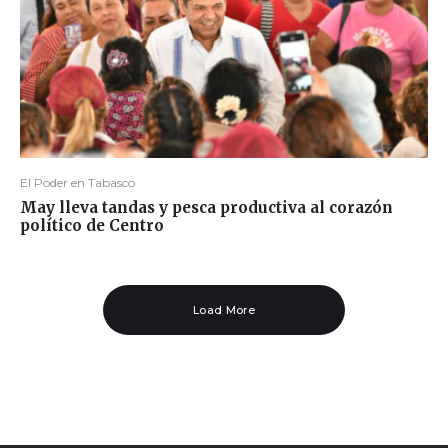
El Poder en Tabasco
May lleva tandas y pesca productiva al corazón
político de Centro
Load More