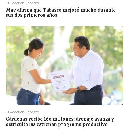
El Poder en Tabasco
May afirma que Tabasco mejoró mucho durante
sus dos primeros años
El Poder en Tabasco
Cárdenas recibe 166 millones; drenaje avanza y
ostricultoras estrenan programa productivo