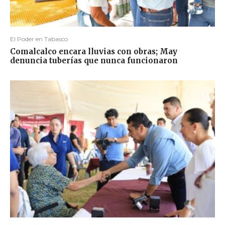
El Poder en Tabasco
Comalcalco encara lluvias con obras; May
denuncia tuberías que nunca funcionaron