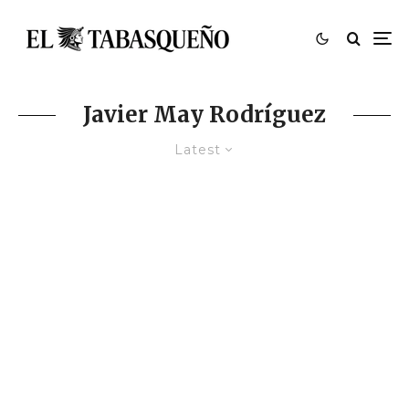
Javier May Rodríguez
Latest